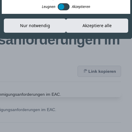
n Eleos
Leugnen
Akzeptieren
t die
Nur notwendig
Akzeptiere alle
anforderungen im
Link kopieren
migungsanforderungen im EAC.