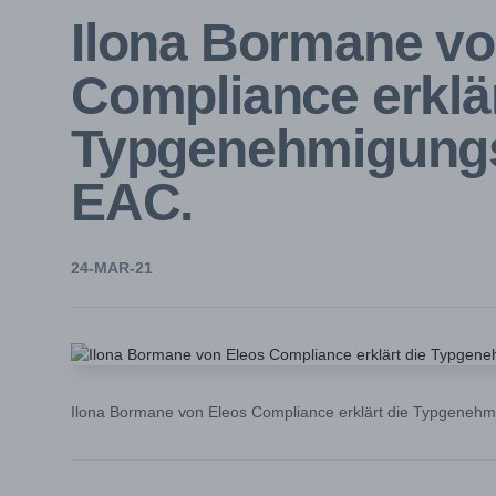
Ilona Bormane vo
Compliance erklär
Typgenehmigungs
EAC.
24-MAR-21
Ilona Bormane von Eleos Compliance erklärt die Typgeneh