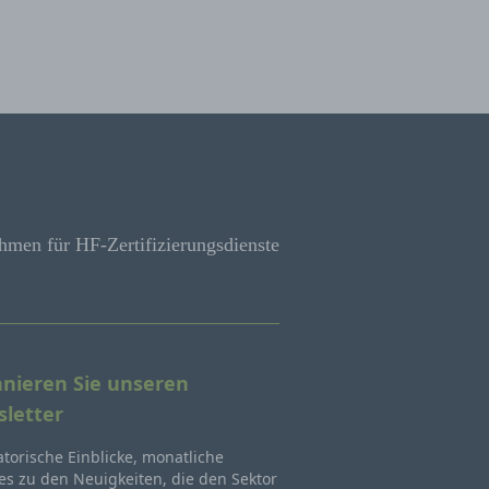
hmen für HF-Zertifizierungsdienste
nieren Sie unseren
letter
torische Einblicke, monatliche
s zu den Neuigkeiten, die den Sektor