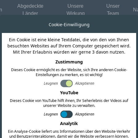
Abgedeckte
Unsere
Unser
n
Na
Länder
Wirkung
Team
Cookie-Einwilligung
Ein Cookie ist eine kleine Textdatei, die von den von Ihnen
besuchten Websites auf Ihrem Computer gespeichert wird.
Mit Ihrer Erlaubnis würden wir gerne 3 davon nutzen.
Zustimmung
Dieses Cookie ermöglicht es der Website, sich Ihre anderen Cookie-
Einstellungen zu merken, es ist wichtig!
Leugnen
Akzeptieren
YouTube
Dieses Cookie von YouTube hilft ihnen, Ihr Seherlebnis der Videos auf
unserer Website zu verwalten.
Leugnen
Akzeptieren
Analytik
Ein Analyse-Cookie liefert uns Informationen über den Website-Verkehr
und Benutzerinteraktionen, damit wir die Website verbessern können.