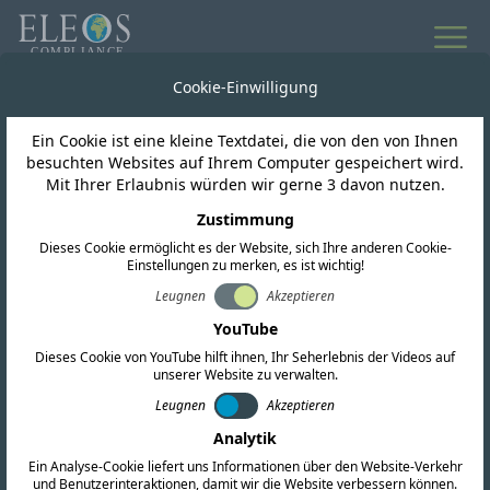
Cookie-Einwilligung
Ein Cookie ist eine kleine Textdatei, die von den von Ihnen
besuchten Websites auf Ihrem Computer gespeichert wird.
Mit Ihrer Erlaubnis würden wir gerne 3 davon nutzen.
ESG-Auswirkungen
Zustimmung
Schutz unserer lokalen
Dieses Cookie ermöglicht es der Website, sich Ihre anderen Cookie-
Einstellungen zu merken, es ist wichtig!
Gewässer
Leugnen
Akzeptieren
YouTube
Dieses Cookie von YouTube hilft ihnen, Ihr Seherlebnis der Videos auf
unserer Website zu verwalten.
Leugnen
Akzeptieren
Analytik
Ein Analyse-Cookie liefert uns Informationen über den Website-Verkehr
und Benutzerinteraktionen, damit wir die Website verbessern können.