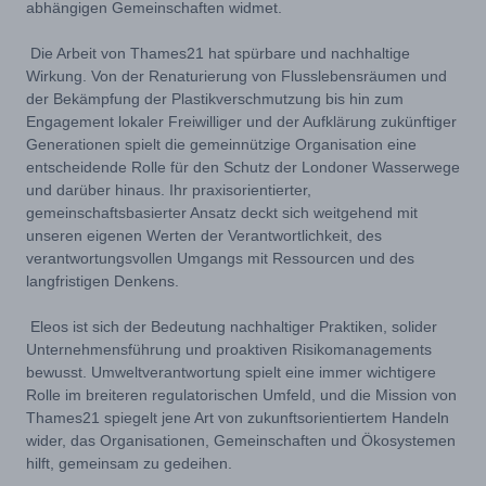
abhängigen Gemeinschaften widmet.
Die Arbeit von Thames21 hat spürbare und nachhaltige
Wirkung. Von der Renaturierung von Flusslebensräumen und
der Bekämpfung der Plastikverschmutzung bis hin zum
Engagement lokaler Freiwilliger und der Aufklärung zukünftiger
Generationen spielt die gemeinnützige Organisation eine
entscheidende Rolle für den Schutz der Londoner Wasserwege
und darüber hinaus. Ihr praxisorientierter,
gemeinschaftsbasierter Ansatz deckt sich weitgehend mit
unseren eigenen Werten der Verantwortlichkeit, des
verantwortungsvollen Umgangs mit Ressourcen und des
langfristigen Denkens.
Eleos ist sich der Bedeutung nachhaltiger Praktiken, solider
Unternehmensführung und proaktiven Risikomanagements
bewusst. Umweltverantwortung spielt eine immer wichtigere
Rolle im breiteren regulatorischen Umfeld, und die Mission von
Thames21 spiegelt jene Art von zukunftsorientiertem Handeln
wider, das Organisationen, Gemeinschaften und Ökosystemen
hilft, gemeinsam zu gedeihen.