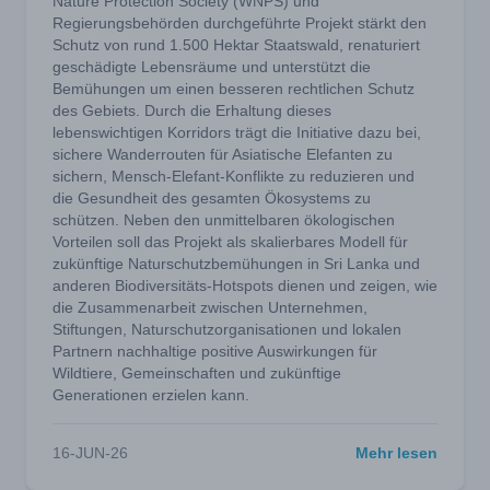
Nature Protection Society (WNPS) und
Regierungsbehörden durchgeführte Projekt stärkt den
Schutz von rund 1.500 Hektar Staatswald, renaturiert
geschädigte Lebensräume und unterstützt die
Bemühungen um einen besseren rechtlichen Schutz
des Gebiets. Durch die Erhaltung dieses
lebenswichtigen Korridors trägt die Initiative dazu bei,
sichere Wanderrouten für Asiatische Elefanten zu
sichern, Mensch-Elefant-Konflikte zu reduzieren und
die Gesundheit des gesamten Ökosystems zu
schützen. Neben den unmittelbaren ökologischen
Vorteilen soll das Projekt als skalierbares Modell für
zukünftige Naturschutzbemühungen in Sri Lanka und
anderen Biodiversitäts-Hotspots dienen und zeigen, wie
die Zusammenarbeit zwischen Unternehmen,
Stiftungen, Naturschutzorganisationen und lokalen
Partnern nachhaltige positive Auswirkungen für
Wildtiere, Gemeinschaften und zukünftige
Generationen erzielen kann.
16-JUN-26
Mehr lesen