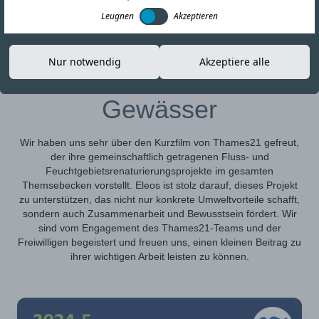
Leugnen
Akzeptieren
05-FEB-26
Link kopieren
Nur notwendig
Akzeptiere alle
Schutz unserer lokalen
Gewässer
Wir haben uns sehr über den Kurzfilm von Thames21 gefreut,
der ihre gemeinschaftlich getragenen Fluss- und
Feuchtgebietsrenaturierungsprojekte im gesamten
Themsebecken vorstellt. Eleos ist stolz darauf, dieses Projekt
zu unterstützen, das nicht nur konkrete Umweltvorteile schafft,
sondern auch Zusammenarbeit und Bewusstsein fördert. Wir
sind vom Engagement des Thames21-Teams und der
Freiwilligen begeistert und freuen uns, einen kleinen Beitrag zu
ihrer wichtigen Arbeit leisten zu können.