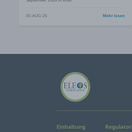
September 2026 in Kraft.
05-AUG-26
Mehr lesen
Einhaltung
Regulator