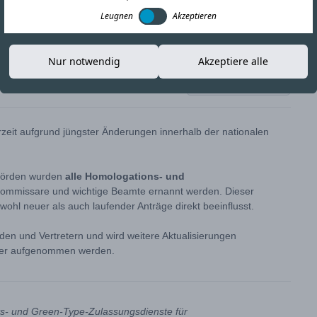
Leugnen
Akzeptieren
Nur notwendig
Akzeptiere alle
Link kopieren
zeit aufgrund jüngster Änderungen innerhalb der nationalen
ehörden wurden
alle Homologations- und
ommissare und wichtige Beamte ernannt werden. Dieser
ohl neuer als auch laufender Anträge direkt beeinflusst.
den und Vertretern und wird weitere Aktualisierungen
wieder aufgenommen werden.
its- und Green-Type-Zulassungsdienste für