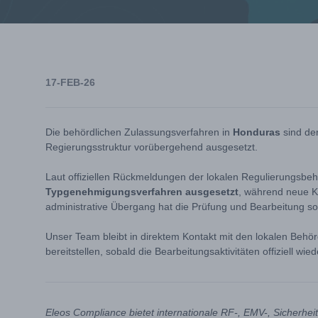
17-FEB-26
Die behördlichen Zulassungsverfahren in
Honduras
sind der
Regierungsstruktur vorübergehend ausgesetzt.
Laut offiziellen Rückmeldungen der lokalen Regulierungsb
Typgenehmigungsverfahren ausgesetzt
, während neue K
administrative Übergang hat die Prüfung und Bearbeitung sow
Unser Team bleibt in direktem Kontakt mit den lokalen Behör
bereitstellen, sobald die Bearbeitungsaktivitäten offiziell 
Eleos Compliance bietet internationale RF-, EMV-, Sicherhe