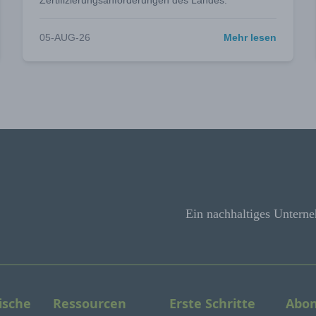
Zertifizierungsanforderungen des Landes.
05-AUG-26
Mehr lesen
Ein nachhaltiges Unterne
ische
Ressourcen
Erste Schritte
Abon