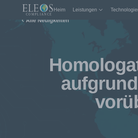
Heim
Leistungen
Technologie
Alle Neuigkeiten
Homologat
aufgrund
vorü