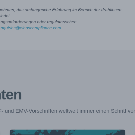
rnehmen, das umfangreiche Erfahrung im Bereich der drahtlosen
indet.
angsanforderungen oder regulatorischen
enquiries@eleoscompliance.com
hten
 und EMV-Vorschriften weltweit immer einen Schritt vo