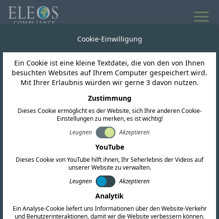
Alle Neuigkeiten
Cookie-Einwilligung
Ein Cookie ist eine kleine Textdatei, die von den von Ihnen
Marokko
besuchten Websites auf Ihrem Computer gespeichert wird.
Mit Ihrer Erlaubnis würden wir gerne 3 davon nutzen.
CMIM-
Zustimmung
Dieses Cookie ermöglicht es der Website, sich Ihre anderen Cookie-
Konformitätszeichen
Einstellungen zu merken, es ist wichtig!
Leugnen
Akzeptieren
YouTube
Dieses Cookie von YouTube hilft ihnen, Ihr Seherlebnis der Videos auf
unserer Website zu verwalten.
Leugnen
Akzeptieren
Analytik
Ein Analyse-Cookie liefert uns Informationen über den Website-Verkehr
und Benutzerinteraktionen, damit wir die Website verbessern können.