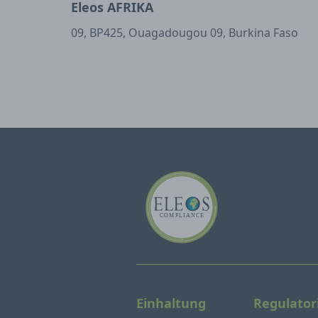
Eleos AFRIKA
09, BP425, Ouagadougou 09, Burkina Faso
Einhaltung
Regulator