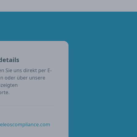
etails
n Sie uns direkt per E-
on oder über unsere
zeigten
rte.
@eleoscompliance.com