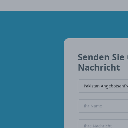
Senden Sie 
Nachricht
Name der Firma
Name
Nachricht