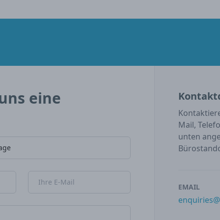
uns eine
Kontaktd
Kontaktiere
Mail, Telef
unten ange
Bürostando
E-Mail-Adresse
EMAIL
enquiries