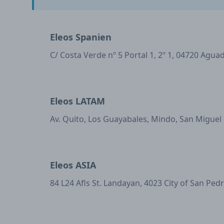
Eleos Spanien
C/ Costa Verde nº 5 Portal 1, 2º 1, 04720 Agua
Eleos LATAM
Av. Quito, Los Guayabales, Mindo, San Miguel
Eleos ASIA
84 L24 Afls St. Landayan, 4023 City of San Ped