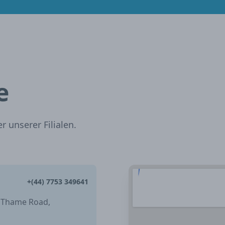
e
 unserer Filialen.
+(44) 7753 349641
, Thame Road,