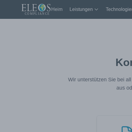
Heim
Leistungen
Technologie
Kon
Wir unterstützen Sie bei a
aus od