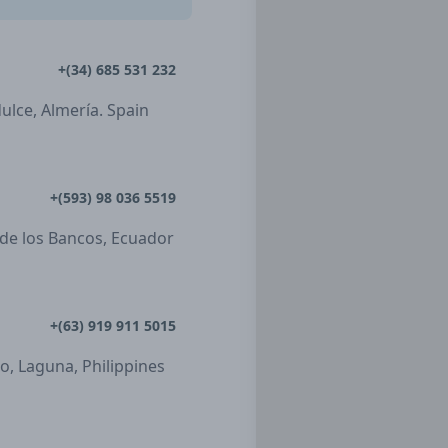
+(34) 685 531 232
dulce, Almería. Spain
+(593) 98 036 5519
 de los Bancos, Ecuador
+(63) 919 911 5015
ro, Laguna, Philippines