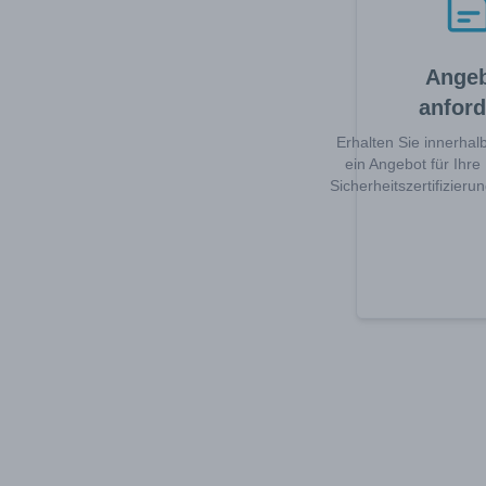
Ange
anford
Erhalten Sie innerha
ein Angebot für Ihr
Sicherheitszertifizier