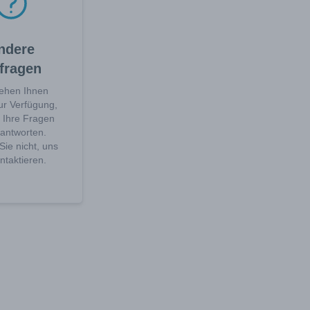
ndere
fragen
tehen Ihnen
ur Verfügung,
 Ihre Fragen
antworten.
ie nicht, uns
ntaktieren.