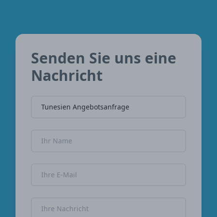
Senden Sie uns eine
Nachricht
Name der Firma
Name
E-Mail-Adresse
Nachricht