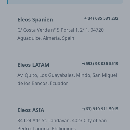
+(34) 685 531 232
Eleos Spanien
C/ Costa Verde nº 5 Portal 1, 2º 1, 04720
Aguadulce, Almería. Spain
+(593) 98 036 5519
Eleos LATAM
Av. Quito, Los Guayabales, Mindo, San Miguel
de los Bancos, Ecuador
+(63) 919 911 5015
Eleos ASIA
84 L24 Afls St. Landayan, 4023 City of San
Pedro, Laguna, Philippines