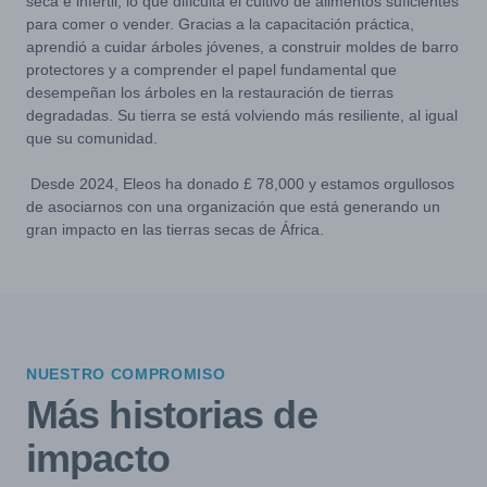
seca e infértil, lo que dificulta el cultivo de alimentos suficientes
para comer o vender. Gracias a la capacitación práctica,
aprendió a cuidar árboles jóvenes, a construir moldes de barro
protectores y a comprender el papel fundamental que
desempeñan los árboles en la restauración de tierras
degradadas. Su tierra se está volviendo más resiliente, al igual
que su comunidad.
Desde 2024, Eleos ha donado £ 78,000 y estamos orgullosos
de asociarnos con una organización que está generando un
gran impacto en las tierras secas de África.
NUESTRO COMPROMISO
Más historias de
impacto