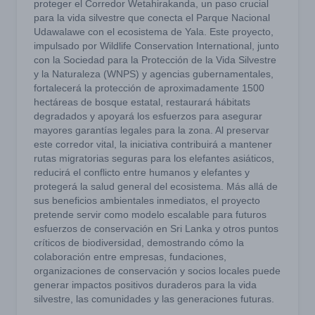
proteger el Corredor Wetahirakanda, un paso crucial
para la vida silvestre que conecta el Parque Nacional
Udawalawe con el ecosistema de Yala. Este proyecto,
impulsado por Wildlife Conservation International, junto
con la Sociedad para la Protección de la Vida Silvestre
y la Naturaleza (WNPS) y agencias gubernamentales,
fortalecerá la protección de aproximadamente 1500
hectáreas de bosque estatal, restaurará hábitats
degradados y apoyará los esfuerzos para asegurar
mayores garantías legales para la zona. Al preservar
este corredor vital, la iniciativa contribuirá a mantener
rutas migratorias seguras para los elefantes asiáticos,
reducirá el conflicto entre humanos y elefantes y
protegerá la salud general del ecosistema. Más allá de
sus beneficios ambientales inmediatos, el proyecto
pretende servir como modelo escalable para futuros
esfuerzos de conservación en Sri Lanka y otros puntos
críticos de biodiversidad, demostrando cómo la
colaboración entre empresas, fundaciones,
organizaciones de conservación y socios locales puede
generar impactos positivos duraderos para la vida
silvestre, las comunidades y las generaciones futuras.