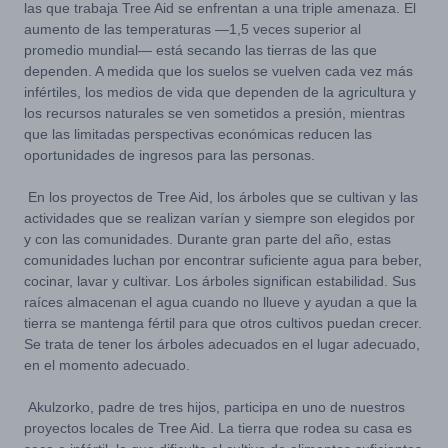
las que trabaja Tree Aid se enfrentan a una triple amenaza. El
aumento de las temperaturas —1,5 veces superior al
promedio mundial— está secando las tierras de las que
dependen. A medida que los suelos se vuelven cada vez más
infértiles, los medios de vida que dependen de la agricultura y
los recursos naturales se ven sometidos a presión, mientras
que las limitadas perspectivas económicas reducen las
oportunidades de ingresos para las personas.
En los proyectos de Tree Aid, los árboles que se cultivan y las
actividades que se realizan varían y siempre son elegidos por
y con las comunidades. Durante gran parte del año, estas
comunidades luchan por encontrar suficiente agua para beber,
cocinar, lavar y cultivar. Los árboles significan estabilidad. Sus
raíces almacenan el agua cuando no llueve y ayudan a que la
tierra se mantenga fértil para que otros cultivos puedan crecer.
Se trata de tener los árboles adecuados en el lugar adecuado,
en el momento adecuado.
Akulzorko, padre de tres hijos, participa en uno de nuestros
proyectos locales de Tree Aid. La tierra que rodea su casa es