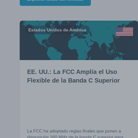
Estados Unidos de América
EE. UU.: La FCC Amplía el Uso
Flexible de la Banda C Superior
La FCC ha adoptado reglas finales que ponen a
disposición 160 MHz de la banda C superior para