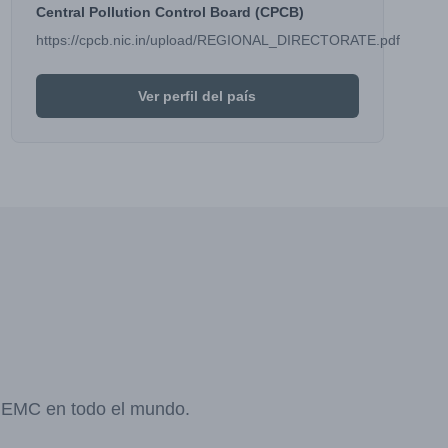
Central Pollution Control Board (CPCB)
https://cpcb.nic.in/upload/REGIONAL_DIRECTORATE.pdf
Ver perfil del país
y EMC en todo el mundo.