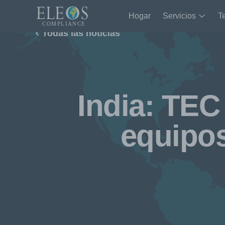
Hogar
Servicios
T
Todas las noticias
India: TEC
equipo