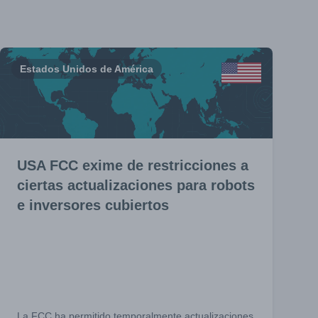
Estados Unidos de América
USA FCC exime de restricciones a
ciertas actualizaciones para robots
e inversores cubiertos
La FCC ha permitido temporalmente actualizaciones