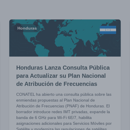
Honduras
Honduras Lanza Consulta Pública
para Actualizar su Plan Nacional
de Atribución de Frecuencias
CONATEL ha abierto una consulta pública sobre las
enmiendas propuestas al Plan Nacional de
Atribución de Frecuencias (PNAF) de Honduras. El
borrador introduce redes IMT privadas, expande la
banda de 6 GHz para Wi-Fi 6E/7, habilita
asignaciones adicionales para Servicios Móviles por
Satélite y moderniza las regulaciones de satélites