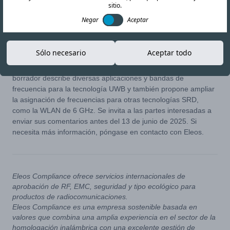
sitio.
Negar
Aceptar
11-JUN-25
Copiar enlace
Sólo necesario
Aceptar todo
Anunciada originalmente en abril de 2025, la consulta se retiró
días después por razones no reveladas. Cabe recordar que el
borrador describe diversas aplicaciones y bandas de
frecuencia para la tecnología UWB y también propone ampliar
la asignación de frecuencias para otras tecnologías SRD,
como la WLAN de 6 GHz. Se invita a las partes interesadas a
enviar sus comentarios antes del 13 de junio de 2025. Si
necesita más información, póngase en contacto con Eleos.
Eleos Compliance ofrece servicios internacionales de
aprobación de RF, EMC, seguridad y tipo ecológico para
productos de radiocomunicaciones.
Eleos Compliance es una empresa sostenible basada en
valores que combina una amplia experiencia en el sector de la
homologación inalámbrica con una excelente gestión de