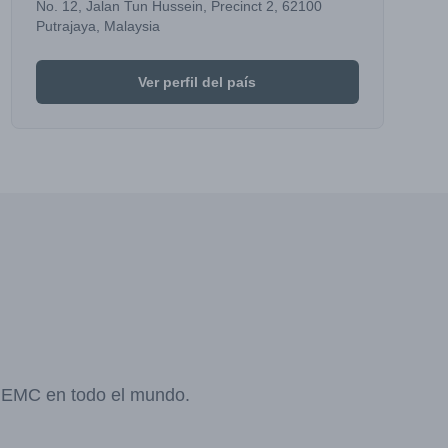
No. 12, Jalan Tun Hussein, Precinct 2, 62100
Putrajaya, Malaysia
Ver perfil del país
y EMC en todo el mundo.