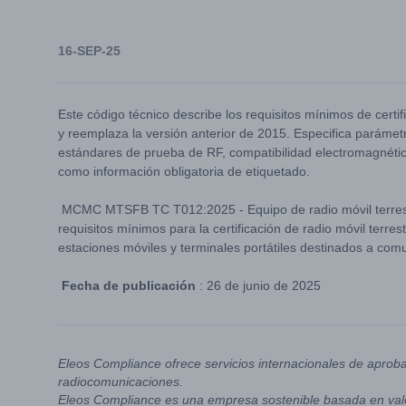
16-SEP-25
Este código técnico describe los requisitos mínimos de certi
y reemplaza la versión anterior de 2015. Especifica parámet
estándares de prueba de RF, compatibilidad electromagnétic
como información obligatoria de etiquetado.
MCMC MTSFB TC T012:2025 - Equipo de radio móvil terrestre
requisitos mínimos para la certificación de radio móvil terre
estaciones móviles y terminales portátiles destinados a com
Fecha de publicación
: 26 de junio de 2025
Eleos Compliance ofrece servicios internacionales de aprob
radiocomunicaciones.
Eleos Compliance es una empresa sostenible basada en valo