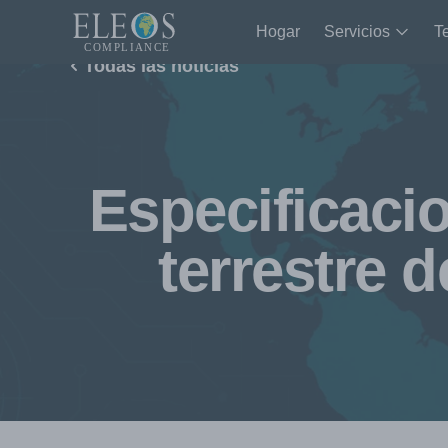
Hogar
Servicios
T
Todas las noticias
Especificaci
terrestre 