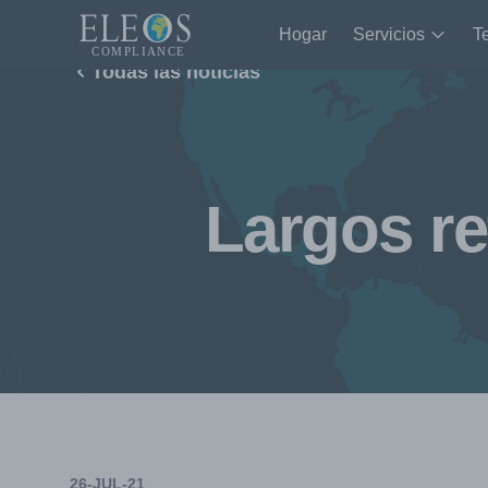
Hogar
Servicios
T
Todas las noticias
Largos re
26-JUL-21