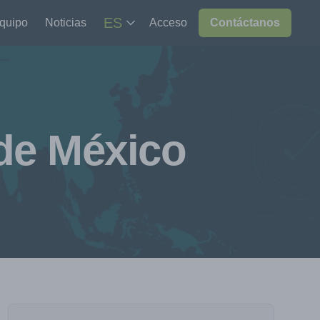
ES
equipo
Noticias
Acceso
Contáctanos
 de México