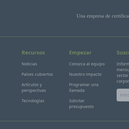
Una empresa de certifica
r
Recursos
Empezar
Susc
Noticias
Conozca al equipo
Inform
mensua
Países cubiertos
Nuestro impacto
sector
corpor
Artículos y
Programar una
perspectivas
llamada
Tecnologías
Solicitar
presupuesto