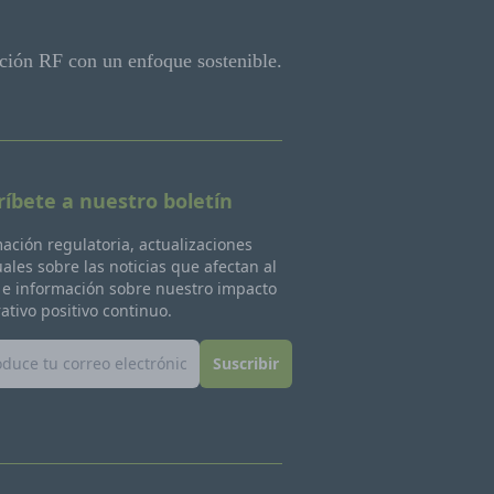
ción RF con un enfoque sostenible.
ríbete a nuestro boletín
ación regulatoria, actualizaciones
les sobre las noticias que afectan al
 e información sobre nuestro impacto
ativo positivo continuo.
Suscribir