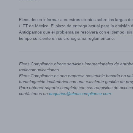
Eleos desea informar a nuestros clientes sobre las largas d
/ IFT de México. El plazo de entrega actual para la emisió
Anticipamos que el problema se resolverá con el tiempo; si
tiempo suficiente en su cronograma reglamentario.
Eleos Compliance ofrece servicios internacionales de aprob
radiocomunicaciones.
Eleos Compliance es una empresa sostenible basada en valo
homologación inalámbrica con una excelente gestión de pro
Para obtener soporte completo con sus requisitos de acceso 
contáctenos en
enquiries@eleoscompliance.com