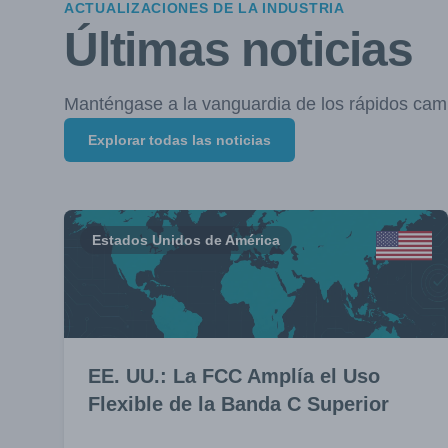
ACTUALIZACIONES DE LA INDUSTRIA
Últimas noticias
Manténgase a la vanguardia de los rápidos cam
Explorar todas las noticias
Estados Unidos de América
EE. UU.: La FCC Amplía el Uso
Flexible de la Banda C Superior