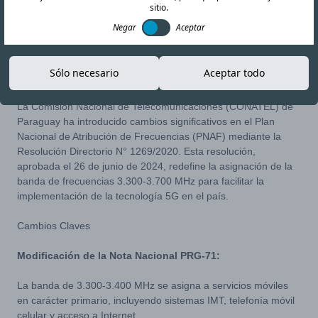
sitio.
Negar
Aceptar
30-JUL-24
Copiar enlace
Sólo necesario
Aceptar todo
La Comisión Nacional de Telecomunicaciones (CONATEL) de
Paraguay ha introducido cambios significativos en el Plan
Nacional de Atribución de Frecuencias (PNAF) mediante la
Resolución Directorio N° 1269/2020
. Esta resolución,
aprobada el 26 de junio de 2024, redefine la asignación de la
banda de frecuencias 3.300-3.700 MHz para facilitar la
implementación de la tecnología 5G en el país.
Cambios Claves
Modificación de la Nota Nacional PRG-71:
La banda de 3.300-3.400 MHz se asigna a servicios móviles
en carácter primario, incluyendo sistemas IMT, telefonía móvil
celular y acceso a Internet.