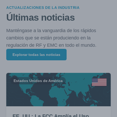
ACTUALIZACIONES DE LA INDUSTRIA
Últimas noticias
Manténgase a la vanguardia de los rápidos
cambios que se están produciendo en la
regulación de RF y EMC en todo el mundo.
Explorar todas las noticias
Estados Unidos de América
EE. UU.: La FCC Amplía el Uso