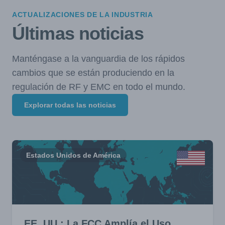
ACTUALIZACIONES DE LA INDUSTRIA
Últimas noticias
Manténgase a la vanguardia de los rápidos
cambios que se están produciendo en la
regulación de RF y EMC en todo el mundo.
Explorar todas las noticias
Estados Unidos de América
EE. UU.: La FCC Amplía el Uso