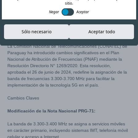
sitio.
Negar
Aceptar
30-JUL-24
Copiar enlace
Sólo necesario
Aceptar todo
La Comisión Nacional de Telecomunicaciones (CONATEL) de
Paraguay ha introducido cambios significativos en el Plan
Nacional de Atribución de Frecuencias (PNAF) mediante la
Resolución Directorio N° 1269/2020
. Esta resolución,
aprobada el 26 de junio de 2024, redefine la asignación de la
banda de frecuencias 3.300-3.700 MHz para facilitar la
implementación de la tecnología 5G en el país.
Cambios Claves
Modificación de la Nota Nacional PRG-71:
La banda de 3.300-3.400 MHz se asigna a servicios móviles
en carácter primario, incluyendo sistemas IMT, telefonía móvil
celular y acceso a Internet.