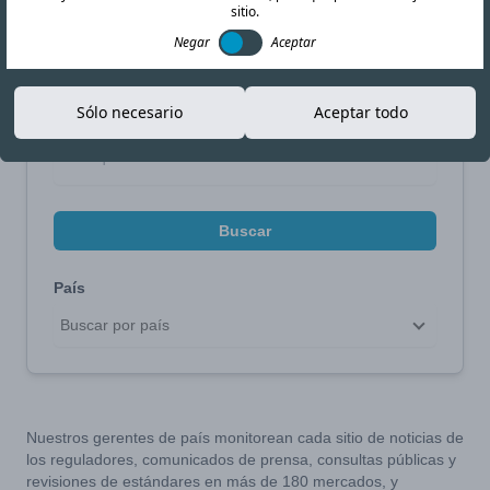
sitio.
Negar
Aceptar
Limite su búsqueda
Sólo necesario
Aceptar todo
Buscar por tema
Buscar
País
Buscar por país
Nuestros gerentes de país monitorean cada sitio de noticias de
los reguladores, comunicados de prensa, consultas públicas y
revisiones de estándares en más de 180 mercados, y