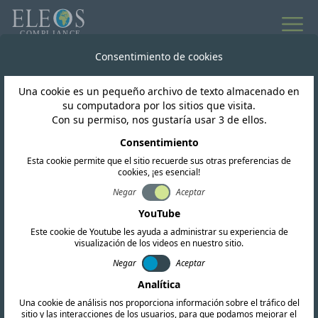
Consentimiento de cookies
Inteligencia regulatoria mundial
Una cookie es un pequeño archivo de texto almacenado en
Noticias y
su computadora por los sitios que visita.
Con su permiso, nos gustaría usar 3 de ellos.
actualizaciones
Consentimiento
Esta cookie permite que el sitio recuerde sus otras preferencias de
cookies, ¡es esencial!
Negar
Aceptar
Suscribir
YouTube
Este cookie de Youtube les ayuda a administrar su experiencia de
visualización de los videos en nuestro sitio.
Negar
Aceptar
Analítica
Una cookie de análisis nos proporciona información sobre el tráfico del
sitio y las interacciones de los usuarios, para que podamos mejorar el