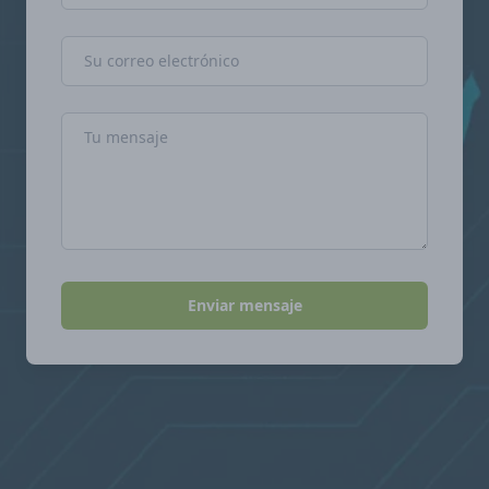
Dirección de correo electrónico
Mensaje
Enviar mensaje