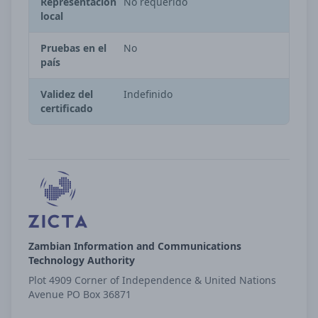
Representación
No requerido
local
Pruebas en el
No
país
Validez del
Indefinido
certificado
Zambian Information and Communications
Technology Authority
Plot 4909 Corner of Independence & United Nations
Avenue PO Box 36871