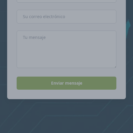
Dirección de correo electrónico
Mensaje
Enviar mensaje