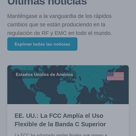
Últimas noticias
Manténgase a la vanguardia de los rápidos
cambios que se están produciendo en la
regulación de RF y EMC en todo el mundo.
Explorar todas las noticias
Estados Unidos de América
EE. UU.: La FCC Amplía el Uso
Flexible de la Banda C Superior
La FCC ha adoptado reglas finales que ponen a