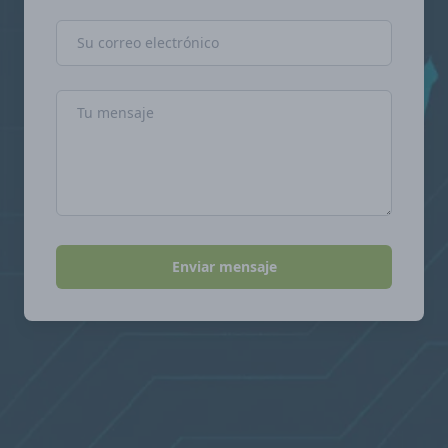
Dirección de correo electrónico
Mensaje
Enviar mensaje