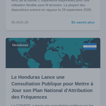
MHz de la bande C supérieure disponibles pour une
utilisation flexible sans fil terrestre. La plupart des
dispositions entrent en vigueur le 29 septembre 2026.
05-AUG-26
En savoir plus
Honduras
Le Honduras Lance une
Consultation Publique pour Mettre à
Jour son Plan National d'Attribution
des Fréquences
La CONATEL a lancé une consultation publique sur les