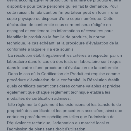
devra accompagner le produit ou la famille de produits et être
disponible pour toute personne qui en fait la demande. Pour
cette raison, le fabricant ou l'importateur peut en fournir une
copie physique ou disposer d'une copie numérique. Cette
déclaration de conformité sous serment sera rédigée en
espagnol et contiendra les informations nécessaires pour
identifier le produit ou la famille de produits, la norme
technique, le cas échéant, et la procédure d'évaluation de la
conformité à laquelle il a été soumis.
La résolution établit également les critères à respecter par un
laboratoire dans le cas où des tests en laboratoire sont requis
dans le cadre d’une procédure d’évaluation de la conformité.
Dans le cas où la Certification de Produit est requise comme
procédure d'évaluation de la conformité, la Résolution établit
quels certificats seront considérés comme valables et précise
également que chaque règlement technique établira les
modalités de certification admises.
Elle réglemente également les extensions et les transferts de
propriété des certificats et les procédures associées, ainsi que
certaines procédures spécifiques telles que l'admission de
l'équivalence technique, l'adaptation au marché local et
l'admission de biens sans droit d'utilisation.