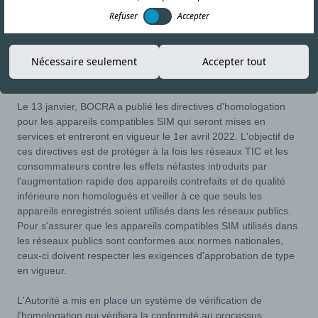
Refuser
Accepter
19-JAN-22
Copier le lien
Nécessaire seulement
Accepter tout
Le 13 janvier, BOCRA a publié les directives d'homologation
pour les appareils compatibles SIM qui seront mises en
services et entreront en vigueur le 1er avril 2022. L'objectif de
ces directives est de protéger à la fois les réseaux TIC et les
consommateurs contre les effets néfastes introduits par
l'augmentation rapide des appareils contrefaits et de qualité
inférieure non homologués et veiller à ce que seuls les
appareils enregistrés soient utilisés dans les réseaux publics.
Pour s'assurer que les appareils compatibles SIM utilisés dans
les réseaux publics sont conformes aux normes nationales,
ceux-ci doivent respecter les exigences d'approbation de type
en vigueur.
L'Autorité a mis en place un système de vérification de
l'homologation qui vérifiera la conformité au processus