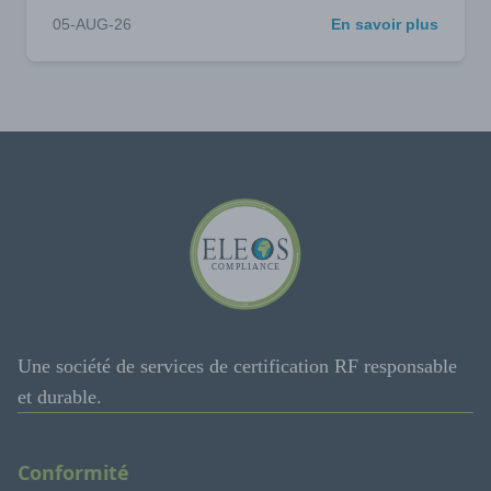
05-AUG-26
En savoir plus
Une société de services de certification RF responsable
et durable.
Conformité