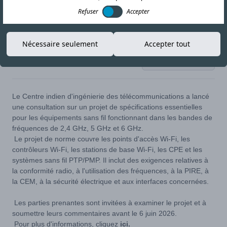
Refuser
Accepter
Nécessaire seulement
Accepter tout
14-MAY-26
Copier le lien
Le Centre indien d'ingénierie des télécommunications a lancé
une consultation sur un projet de spécifications essentielles
pour les équipements sans fil fonctionnant dans les bandes de
fréquences de 2,4 GHz, 5 GHz et 6 GHz.
Le projet de norme couvre les points d'accès Wi-Fi, les
contrôleurs Wi-Fi, les stations de base Wi-Fi, les CPE et les
systèmes sans fil PTP/PMP. Il inclut des exigences relatives à
la conformité radio, à l'utilisation des fréquences, à la PIRE, à
la CEM, à la sécurité électrique et aux interfaces concernées.
Les parties prenantes sont invitées à examiner le projet et à
soumettre leurs commentaires avant le 6 juin 2026.
Pour plus d'informations, cliquez
ici.