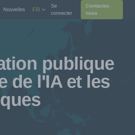
Se
Contactez-
FR
Nouvelles
connecter
nous
ation publique
 de l'IA et les
hiques