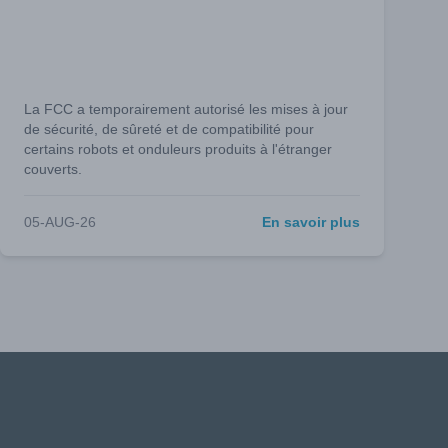
La FCC a temporairement autorisé les mises à jour
de sécurité, de sûreté et de compatibilité pour
certains robots et onduleurs produits à l'étranger
couverts.
05-AUG-26
En savoir plus