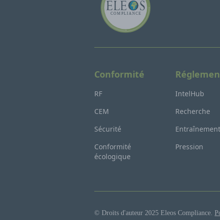
Conformité
Réglemen
RF
IntelHub
CEM
Recherche
Sécurité
Entraînemen
Conformité
Pression
écologique
© Droits d'auteur 2025 Eleos Compliance.
Po