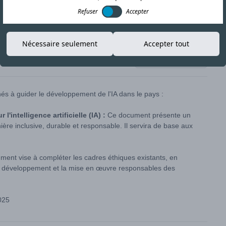
Refuser
Accepter
Nécessaire seulement
Accepter tout
Copier le lien
és à guider le développement de l'IA dans le pays :
l'intelligence artificielle (IA) :
Ce document présente un
ière inclusive, durable et responsable. Il servira de base aux
ent vise à compléter les cadres éthiques existants, en
le développement et la mise en œuvre responsables des
025