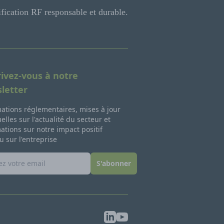
ification RF responsable et durable.
rivez-vous à notre
letter
ations réglementaires, mises à jour
lles sur l'actualité du secteur et
ations sur notre impact positif
u sur l'entreprise
S'abonner