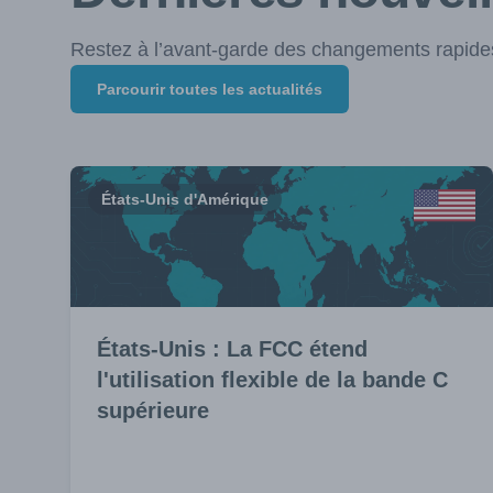
Restez à l’avant-garde des changements rapides
Parcourir toutes les actualités
États-Unis d'Amérique
États-Unis : La FCC étend
l'utilisation flexible de la bande C
supérieure