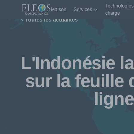
Technologies
Maison
Services
charge
Toutes les actualités
L'Indonésie l
sur la feuille
ligne