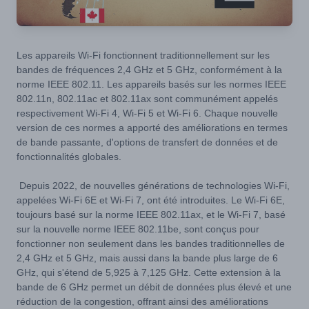
Les appareils Wi-Fi fonctionnent traditionnellement sur les
bandes de fréquences 2,4 GHz et 5 GHz, conformément à la
norme IEEE 802.11. Les appareils basés sur les normes IEEE
802.11n, 802.11ac et 802.11ax sont communément appelés
respectivement Wi-Fi 4, Wi-Fi 5 et Wi-Fi 6. Chaque nouvelle
version de ces normes a apporté des améliorations en termes
de bande passante, d'options de transfert de données et de
fonctionnalités globales.
Depuis 2022, de nouvelles générations de technologies Wi-Fi,
appelées Wi-Fi 6E et Wi-Fi 7, ont été introduites. Le Wi-Fi 6E,
toujours basé sur la norme IEEE 802.11ax, et le Wi-Fi 7, basé
sur la nouvelle norme IEEE 802.11be, sont conçus pour
fonctionner non seulement dans les bandes traditionnelles de
2,4 GHz et 5 GHz, mais aussi dans la bande plus large de 6
GHz, qui s'étend de 5,925 à 7,125 GHz. Cette extension à la
bande de 6 GHz permet un débit de données plus élevé et une
réduction de la congestion, offrant ainsi des améliorations