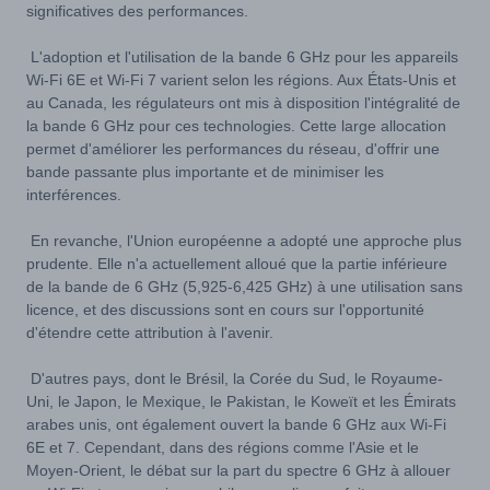
significatives des performances.
L'adoption et l'utilisation de la bande 6 GHz pour les appareils
Wi-Fi 6E et Wi-Fi 7 varient selon les régions. Aux États-Unis et
au Canada, les régulateurs ont mis à disposition l'intégralité de
la bande 6 GHz pour ces technologies. Cette large allocation
permet d'améliorer les performances du réseau, d'offrir une
bande passante plus importante et de minimiser les
interférences.
En revanche, l'Union européenne a adopté une approche plus
prudente. Elle n'a actuellement alloué que la partie inférieure
de la bande de 6 GHz (5,925-6,425 GHz) à une utilisation sans
licence, et des discussions sont en cours sur l'opportunité
d'étendre cette attribution à l'avenir.
D'autres pays, dont le Brésil, la Corée du Sud, le Royaume-
Uni, le Japon, le Mexique, le Pakistan, le Koweït et les Émirats
arabes unis, ont également ouvert la bande 6 GHz aux Wi-Fi
6E et 7. Cependant, dans des régions comme l'Asie et le
Moyen-Orient, le débat sur la part du spectre 6 GHz à allouer