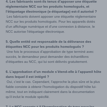
4. Les fabricants sont-ils tenus d’apposer une étiquette
réglementaire NCC sur les produits homologués, et
l’étiquetage électronique (e-étiquetage) est-il autorisé ?
Les fabricants doivent apposer une étiquette réglementaire
NCC sur les produits homologués. Pour les appareils dotés
d'un affichage numérique et d'une connexion à distance, le
NCC autorise l'étiquetage électronique.
5. Quelle entité est responsable de la délivrance des
étiquettes NCC pour les produits homologués ?
Une fois le processus d'approbation de type terminé avec
succès, le demandeur peut demander des échantillons
d'étiquettes au NCC, qui lui sont délivrés gratuitement.
6. L’approbation d’un module s’étend-elle à l’appareil hôte
dans lequel il est intégré ?
Oui, c'est le cas. Cependant, l'approche la plus sûre et la plus
fiable consiste à obtenir l'homologation du dispositif hôte lui-
même, tout en indiquant clairement dans la documentation
qu'il inclut le module spécifié.
7. Le NCC accepte-t-il l’homologation de type pour les