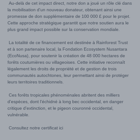
Au-delà de cet impact direct, notre don a joué un rôle clé dans
la mobilisation d'un nouveau donateur, obtenant ainsi une
promesse de don supplémentaire de 100 000 £ pour le projet.
Cette approche stratégique garantit que notre soutien aura le
plus grand impact possible sur la conservation mondiale.
La totalité de ce financement est destinée à Rainforest Trust
et à son partenaire local, la Fondation Ecosystem Nusantara
(EcoNusa), pour soutenir la création de 48 000 hectares de
forêts coutumières ou villageoises. Cette initiative reconnaît
légalement les droits de propriété et de gestion de trois
communautés autochtones, leur permettant ainsi de protéger
leurs territoires traditionnels.
Ces forêts tropicales phénoménales abritent des milliers
d'espèces, dont l'échidné à long bec occidental, en danger
critique d'extinction, et le pigeon couronné occidental,
vulnérable.
Consultez notre certificat ici