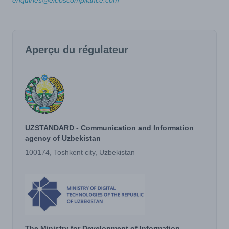
enquiries@eleoscompliance.com
Aperçu du régulateur
UZSTANDARD - Communication and Information
agency of Uzbekistan
100174, Toshkent city, Uzbekistan
The Ministry for Development of Information