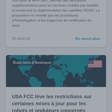
GHz pour le Wi-Fi 6E/7, permet des allocations
supplémentaires pour les services mobiles par satellite
et modernise la réglementation des satellites NGSO. La
proposition ne modifie pas les procédures
d'homologation ni les exigences de certification du
pays.
05-AUG-26
En savoir plus
États-Unis d'Amérique
USA FCC lève les restrictions sur
certaines mises à jour pour les
robots et onduleurs concernés