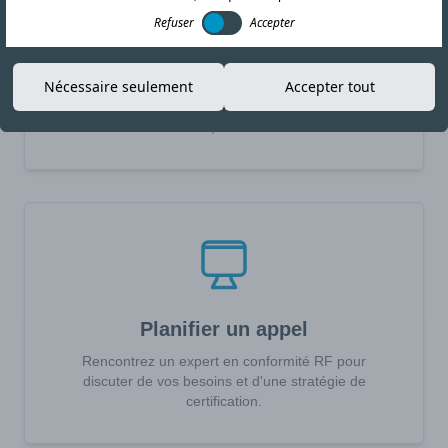
Refuser
Accepter
Demander un devis
Nécessaire seulement
Accepter tout
Recevez un devis en 24h pour vos besoins de
certification RF, CEM ou Sécurité.
Planifier un appel
Rencontrez un expert en conformité RF pour
discuter de vos besoins et d'une stratégie de
certification.