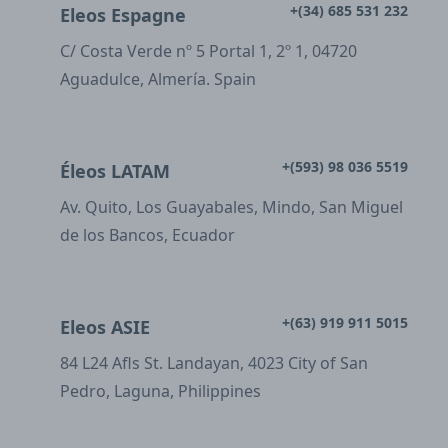
+(34) 685 531 232
Eleos Espagne
C/ Costa Verde nº 5 Portal 1, 2º 1, 04720
Aguadulce, Almería. Spain
+(593) 98 036 5519
Éleos LATAM
Av. Quito, Los Guayabales, Mindo, San Miguel
de los Bancos, Ecuador
+(63) 919 911 5015
Eleos ASIE
84 L24 Afls St. Landayan, 4023 City of San
Pedro, Laguna, Philippines