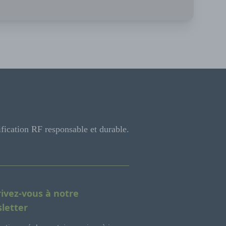
ification RF responsable et durable.
rivez-vous à notre
letter