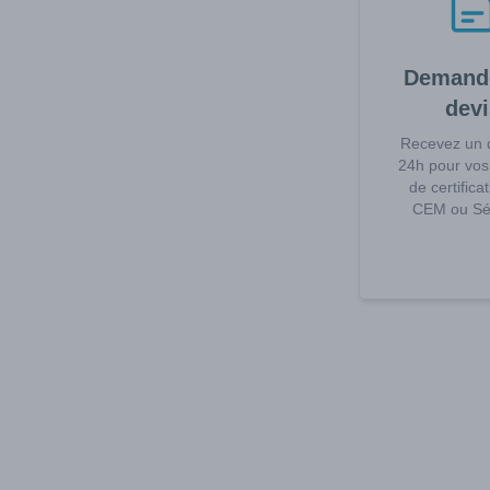
Demand
devi
Recevez un 
24h pour vos
de certifica
CEM ou Séc