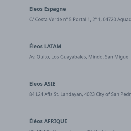
Eleos Espagne
C/ Costa Verde nº 5 Portal 1, 2º 1, 04720 Agua
Éleos LATAM
Av. Quito, Los Guayabales, Mindo, San Miguel
Eleos ASIE
84 L24 Afls St. Landayan, 4023 City of San Ped
Éléos AFRIQUE