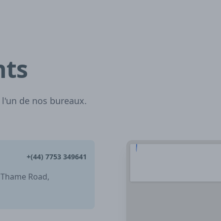
nts
 l'un de nos bureaux.
+(44) 7753 349641
, Thame Road,