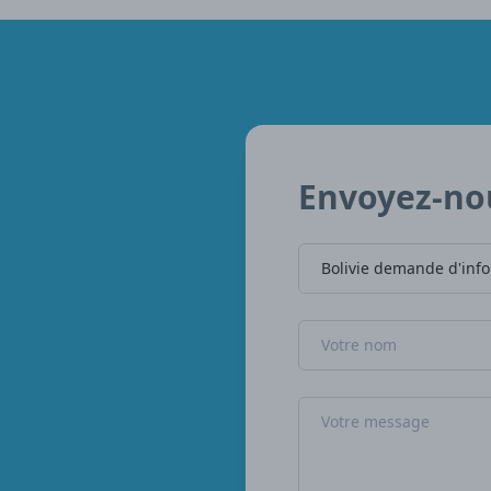
Envoyez-no
Nom de l'entreprise
Nom
Message