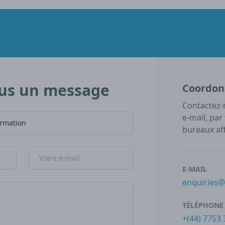
us un message
Coordon
Contactez-
e-mail, par
bureaux aff
Adresse e-mail
E-MAIL
enquiries
TÉLÉPHONE
+(44) 7753