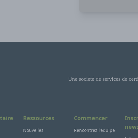
Une société de services de cert
taire
Ressources
Commencer
Insc
news
Nouvelles
Rencontrez l'équipe