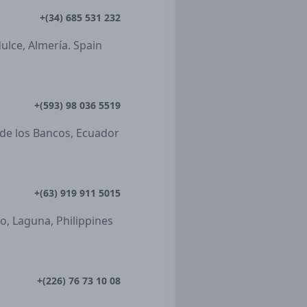
+(34) 685 531 232
dulce, Almería. Spain
+(593) 98 036 5519
 de los Bancos, Ecuador
+(63) 919 911 5015
ro, Laguna, Philippines
+(226) 76 73 10 08