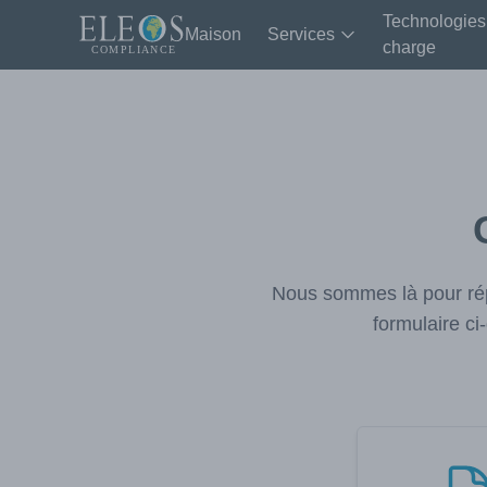
Technologies
Maison
Services
charge
Nous sommes là pour rép
formulaire c