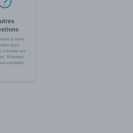
utres
estions
stons à votre
sition pour
 à toutes vos
ns. N'hésitez
us contacter.