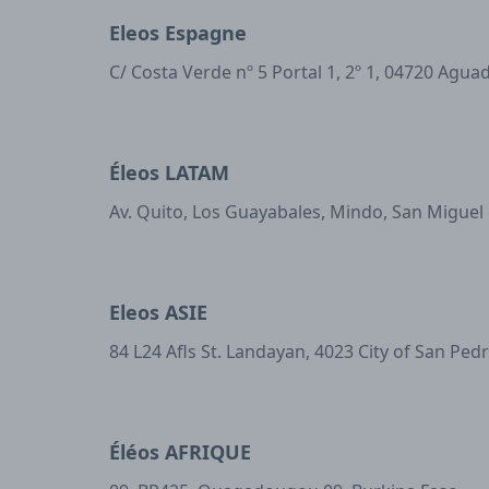
Eleos Espagne
C/ Costa Verde nº 5 Portal 1, 2º 1, 04720 Agua
Éleos LATAM
Av. Quito, Los Guayabales, Mindo, San Miguel
Eleos ASIE
84 L24 Afls St. Landayan, 4023 City of San Ped
Éléos AFRIQUE