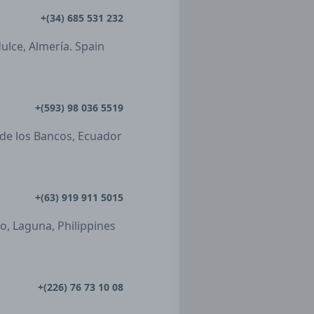
+(34) 685 531 232
dulce, Almería. Spain
+(593) 98 036 5519
 de los Bancos, Ecuador
+(63) 919 911 5015
ro, Laguna, Philippines
+(226) 76 73 10 08