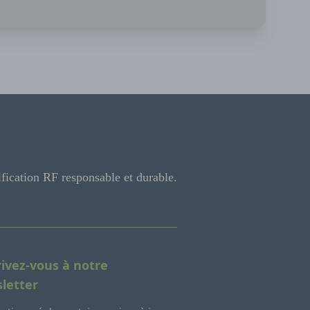
ification RF responsable et durable.
rivez-vous à notre
letter