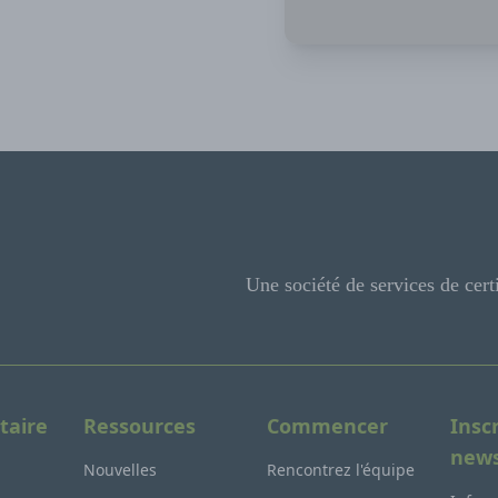
Une société de services de cert
taire
Ressources
Commencer
Insc
news
Nouvelles
Rencontrez l'équipe