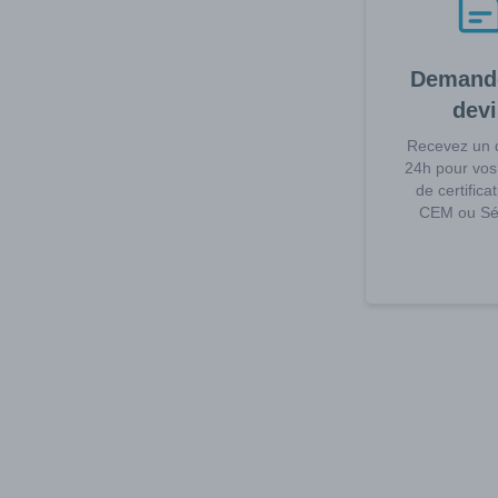
Demand
devi
Recevez un 
24h pour vos
de certifica
CEM ou Séc