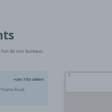
nts
 l'un de nos bureaux.
+(44) 7753 349641
, Thame Road,