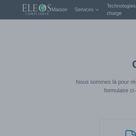
Technologies
Maison
Services
charge
Nous sommes là pour rép
formulaire c