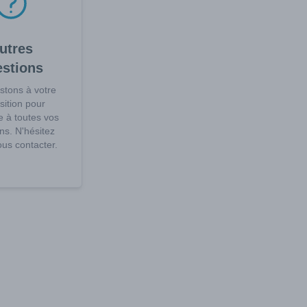
utres
estions
stons à votre
sition pour
 à toutes vos
ns. N'hésitez
us contacter.