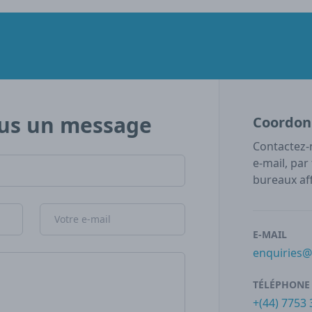
us un message
Coordon
Contactez-
e-mail, par
bureaux aff
Adresse e-mail
E-MAIL
enquiries
TÉLÉPHONE
+(44) 7753