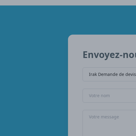
Envoyez-no
Nom de l'entreprise
Nom
Message