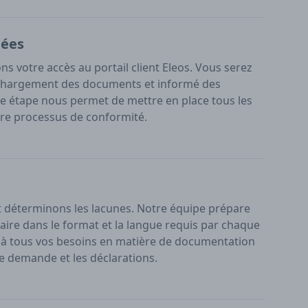
nées
ns votre accès au portail client Eleos. Vous serez
échargement des documents et informé des
tte étape nous permet de mettre en place tous les
re processus de conformité.
déterminons les lacunes. Notre équipe prépare
ire dans le format et la langue requis par chaque
à tous vos besoins en matière de documentation
de demande et les déclarations.