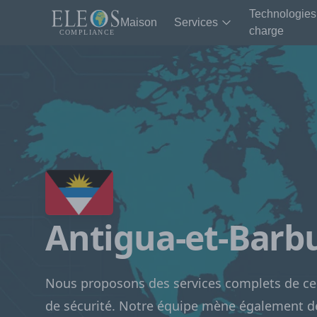
Technologies
Maison
Services
charge
Antigua-et-Barb
Nous proposons des services complets de cer
de sécurité. Notre équipe mène également d