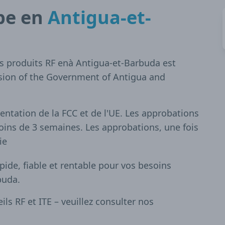
pe en
Antigua-et-
s produits RF enà Antigua-et-Barbuda est
sion of the Government of Antigua and
ntation de la FCC et de l'UE. Les approbations
ins de 3 semaines. Les approbations, une fois
ie
apide, fiable et rentable pour vos besoins
buda.
s RF et ITE – veuillez consulter nos