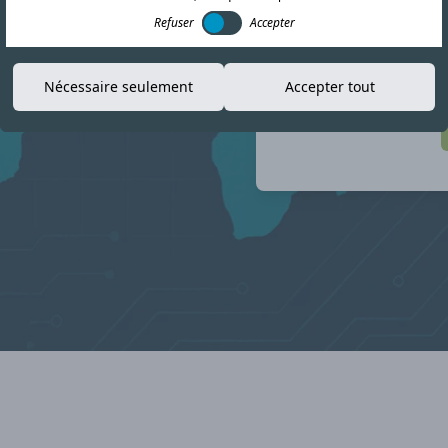
informations
Refuser
Accepter
er dans le paysage de
ance.
Nécessaire seulement
Accepter tout