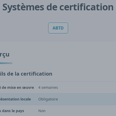
Systèmes de certification
ABTD
rçu
ls de la certification
i de mise en œuvre
4 semaines
ésentation locale
Obligatoire
s dans le pays
Non