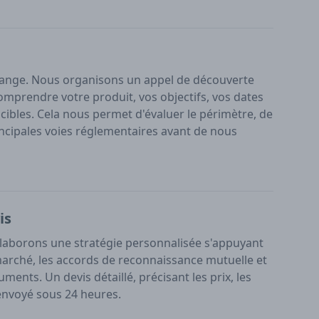
ange. Nous organisons un appel de découverte
omprendre votre produit, vos objectifs, vos dates
ibles. Cela nous permet d'évaluer le périmètre, de
 principales voies réglementaires avant de nous
is
laborons une stratégie personnalisée s'appuyant
marché, les accords de reconnaissance mutuelle et
ments. Un devis détaillé, précisant les prix, les
t envoyé sous 24 heures.