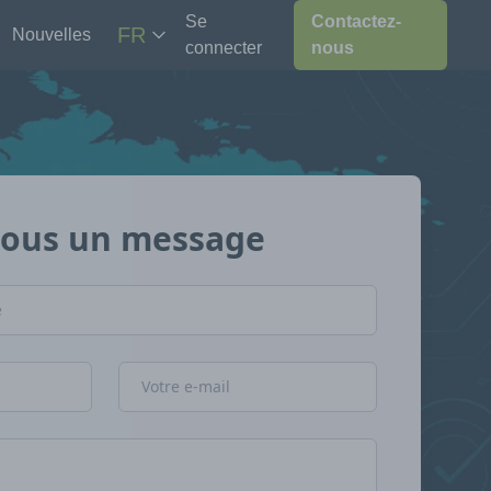
Se
Contactez-
FR
Nouvelles
connecter
nous
nous un message
Adresse e-mail