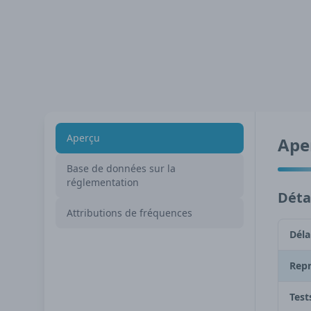
Aperçu
Ape
Base de données sur la
réglementation
Détai
Attributions de fréquences
Déla
Repr
Test