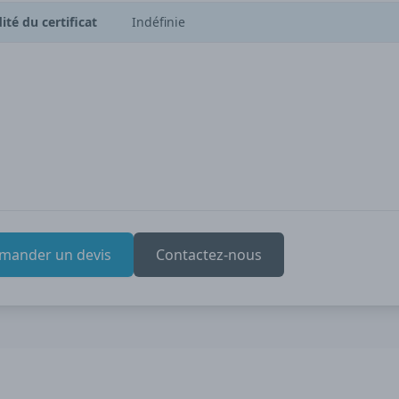
dité du certificat
Indéfinie
mander un devis
Contactez-nous