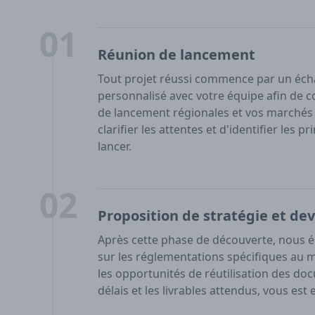
01
Réunion de lancement
Tout projet réussi commence par un éch
personnalisé avec votre équipe afin de c
de lancement régionales et vos marchés c
clarifier les attentes et d'identifier les
lancer.
02
Proposition de stratégie et dev
Après cette phase de découverte, nous é
sur les réglementations spécifiques au 
les opportunités de réutilisation des docu
délais et les livrables attendus, vous es