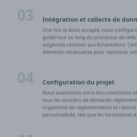
03
Intégration et collecte de don
Une fois le devis accepté, nous configuro
guidé tout au long du processus de tél
exigences relatives aux échantillons. Ce
éléments nécessaires pour optimiser vot
04
Configuration du projet
Nous examinons votre documentation et 
tous les dossiers de demande réglementa
organisme de réglementation et répond 
personnalisée, tels que les formulaires 