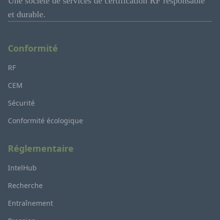
Une société de services de certification RF responsable
et durable.
Conformité
RF
CEM
Sécurité
Conformité écologique
Réglementaire
IntelHub
Recherche
Entraînement