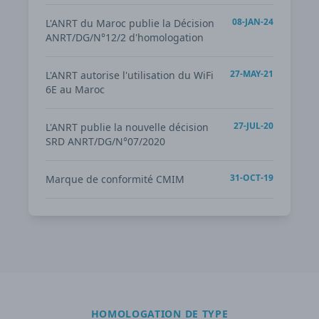
08-JAN-24
L'ANRT du Maroc publie la Décision
ANRT/DG/N°12/2 d'homologation
27-MAY-21
L'ANRT autorise l'utilisation du WiFi
6E au Maroc
27-JUL-20
L'ANRT publie la nouvelle décision
SRD ANRT/DG/N°07/2020
31-OCT-19
Marque de conformité CMIM
HOMOLOGATION DE TYPE