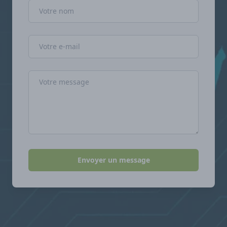
Nom
Adresse e-mail
Message
Envoyer un message