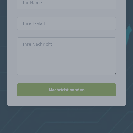
E-Mail-Adresse
Nachricht
Nachricht senden