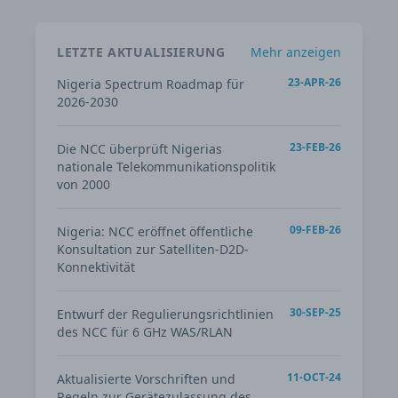
LETZTE AKTUALISIERUNG
Mehr anzeigen
23-APR-26
Nigeria Spectrum Roadmap für
2026-2030
23-FEB-26
Die NCC überprüft Nigerias
nationale Telekommunikationspolitik
von 2000
09-FEB-26
Nigeria: NCC eröffnet öffentliche
Konsultation zur Satelliten-D2D-
Konnektivität
30-SEP-25
Entwurf der Regulierungsrichtlinien
des NCC für 6 GHz WAS/RLAN
11-OCT-24
Aktualisierte Vorschriften und
Regeln zur Gerätezulassung des