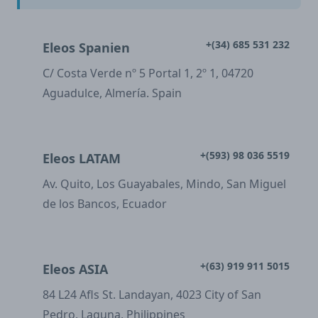
+(34) 685 531 232
Eleos Spanien
C/ Costa Verde nº 5 Portal 1, 2º 1, 04720
Aguadulce, Almería. Spain
+(593) 98 036 5519
Eleos LATAM
Av. Quito, Los Guayabales, Mindo, San Miguel
de los Bancos, Ecuador
+(63) 919 911 5015
Eleos ASIA
84 L24 Afls St. Landayan, 4023 City of San
Pedro, Laguna, Philippines