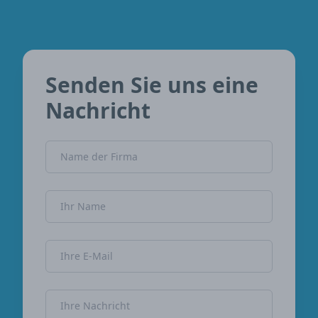
Senden Sie uns eine
Nachricht
Name der Firma
Name
E-Mail-Adresse
Nachricht