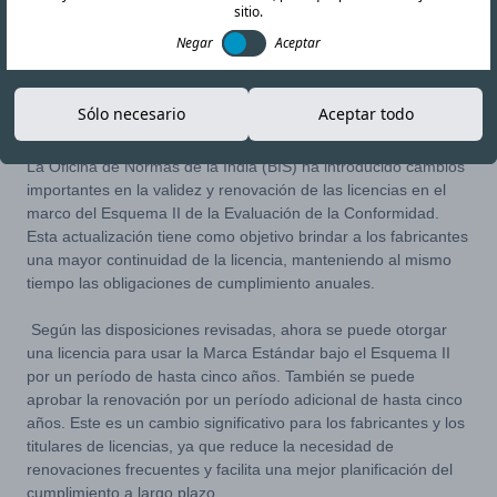
sitio.
Negar
Aceptar
02-JUN-26
Copiar enlace
Sólo necesario
Aceptar todo
La Oficina de Normas de la India (BIS) ha introducido cambios
importantes en la validez y renovación de las licencias en el
marco del Esquema II de la Evaluación de la Conformidad.
Esta actualización tiene como objetivo brindar a los fabricantes
una mayor continuidad de la licencia, manteniendo al mismo
tiempo las obligaciones de cumplimiento anuales.
Según las disposiciones revisadas, ahora se puede otorgar
una licencia para usar la Marca Estándar bajo el Esquema II
por un período de hasta cinco años. También se puede
aprobar la renovación por un período adicional de hasta cinco
años. Este es un cambio significativo para los fabricantes y los
titulares de licencias, ya que reduce la necesidad de
renovaciones frecuentes y facilita una mejor planificación del
cumplimiento a largo plazo.