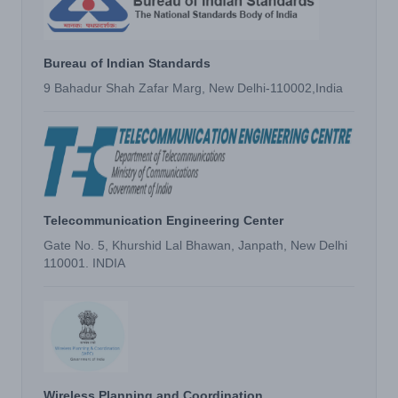
Bureau of Indian Standards
9 Bahadur Shah Zafar Marg, New Delhi-110002,India
Telecommunication Engineering Center
Gate No. 5, Khurshid Lal Bhawan, Janpath, New Delhi
110001. INDIA
Wireless Planning and Coordination