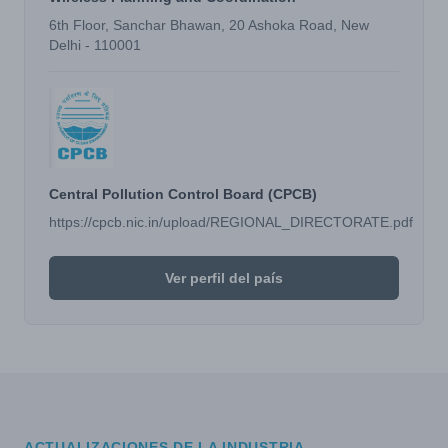
6th Floor, Sanchar Bhawan, 20 Ashoka Road, New
Delhi - 110001
Central Pollution Control Board (CPCB)
https://cpcb.nic.in/upload/REGIONAL_DIRECTORATE.pdf
Ver perfil del país
ACTUALIZACIONES DE LA INDUSTRIA