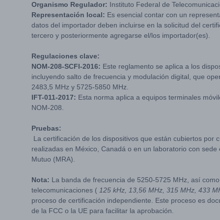
Organismo Regulador:
Instituto Federal de Telecomunicac
Representación local:
Es esencial contar con un represent
datos del importador deben incluirse en la solicitud del certi
tercero y posteriormente agregarse el/los importador(es).
Regulaciones clave:
NOM-208-SCFI-2016:
Este reglamento se aplica a los disp
incluyendo salto de frecuencia y modulación digital, que o
2483,5 MHz y 5725-5850 MHz.
IFT-011-2017:
Esta norma aplica a equipos terminales móvil
NOM-208.
Pruebas:
La certificación de los dispositivos que están cubiertos por
realizadas en México, Canadá o en un laboratorio con sede
Mutuo (MRA).
Nota:
La banda de frecuencia de 5250-5725 MHz, así como o
telecomunicaciones (
125 kHz, 13,56 MHz, 315 MHz, 433 M
proceso de certificación independiente. Este proceso es do
de la FCC o la UE para facilitar la aprobación.