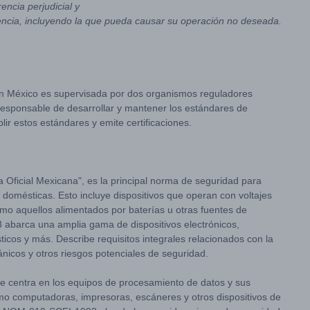
encia perjudicial y
erencia, incluyendo la que pueda causar su operación no deseada.
n México es supervisada por dos organismos reguladores
responsable de desarrollar y mantener los estándares de
ir estos estándares y emite certificaciones.
Oficial Mexicana", es la principal norma de seguridad para
n domésticas. Esto incluye dispositivos que operan con voltajes
mo aquellos alimentados por baterías u otras fuentes de
abarca una amplia gama de dispositivos electrónicos,
icos y más. Describe requisitos integrales relacionados con la
ánicos y otros riesgos potenciales de seguridad.
e centra en los equipos de procesamiento de datos y sus
como computadoras, impresoras, escáneres y otros dispositivos de