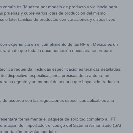
s común es "Muestra por modelo de producto y vigilancia para
s pruebas y cubre varios lotes de producción del mismo
o lote, familias de productos con variaciones y dispositivos
l con experiencia en el cumplimiento de las RF en México es un
egurarán de que toda la documentación necesaria se prepare
nica requerida, incluidas especificaciones técnicas detalladas,
del dispositivo, especificaciones precisas de la antena, un
 para su agente y un manual de usuario que haya sido traducido
 de acuerdo con las regulaciones específicas aplicables a la
resentará formalmente el paquete de solicitud completo al IFT.
formación del importador, el código del Sistema Armonizado (SA)
mportación previstas por lote.