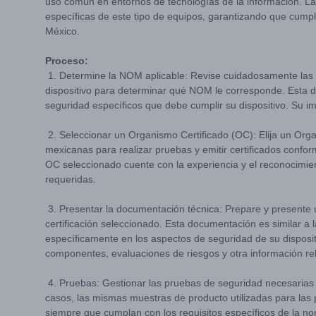
uso común en entornos de tecnologías de la información. 
específicas de este tipo de equipos, garantizando que cump
México.
Proceso:
1. Determine la NOM aplicable: Revise cuidadosamente las c
dispositivo para determinar qué NOM le corresponde. Esta de
seguridad específicos que debe cumplir su dispositivo. Su i
2. Seleccionar un Organismo Certificado (OC): Elija un Orga
mexicanas para realizar pruebas y emitir certificados confo
OC seleccionado cuente con la experiencia y el reconocimien
requeridas.
3. Presentar la documentación técnica: Prepare y presente
certificación seleccionado. Esta documentación es similar a 
específicamente en los aspectos de seguridad de su disposit
componentes, evaluaciones de riesgos y otra información re
4. Pruebas: Gestionar las pruebas de seguridad necesarias 
casos, las mismas muestras de producto utilizadas para las
siempre que cumplan con los requisitos específicos de la no