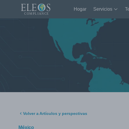
Hogar
Servicios
T
Volver a Artículos y perspectivas
México