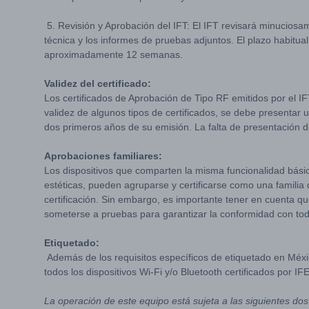
5. Revisión y Aprobación del IFT: El IFT revisará minuciosa
técnica y los informes de pruebas adjuntos. El plazo habitua
aproximadamente 12 semanas.
Validez del certificado:
Los certificados de Aprobación de Tipo RF emitidos por el I
validez de algunos tipos de certificados, se debe presentar u
dos primeros años de su emisión. La falta de presentación de
Aprobaciones familiares:
Los dispositivos que comparten la misma funcionalidad bási
estéticas, pueden agruparse y certificarse como una familia
certificación. Sin embargo, es importante tener en cuenta q
someterse a pruebas para garantizar la conformidad con tod
Etiquetado:
Además de los requisitos específicos de etiquetado en Méxic
todos los dispositivos Wi-Fi y/o Bluetooth certificados por 
La operación de este equipo está sujeta a las siguientes dos