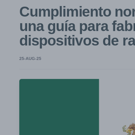
Cumplimiento nor
una guía para fab
dispositivos de r
25-AUG-25