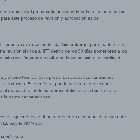
mente la solicitud presentada, incluyendo toda la documentación
l para este proceso de revisión y aprobación es de
FT tienen una validez indefinida. Sin embargo, para mantener la
na revisión técnica al IFT dentro de los 90 días posteriores a los
 esta revisión puede resultar en la cancelación del certificado.
ca y diseño técnico, pero presentan pequeñas variaciones
 de productos. Este enfoque puede agilizar el proceso de
ue al menos dos modelos representativos de la familia deben
a la gama de variaciones.
o, el siguiente texto debe aparecer en el manual de usuario de
IFETEL bajo la NOM 208
 condiciones: