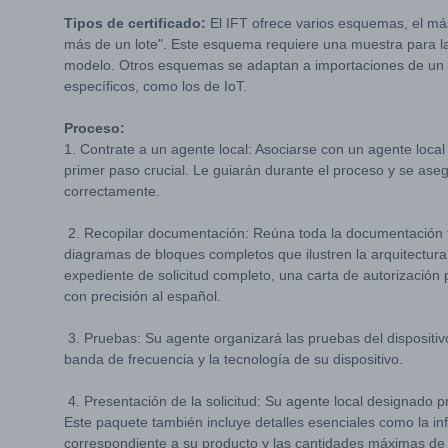
Tipos de certificado:
El IFT ofrece varios esquemas, el má
más de un lote". Este esquema requiere una muestra para la
modelo. Otros esquemas se adaptan a importaciones de un sol
específicos, como los de IoT.
Proceso:
1. Contrate a un agente local: Asociarse con un agente loca
primer paso crucial. Le guiarán durante el proceso y se as
correctamente.
2. Recopilar documentación: Reúna toda la documentación téc
diagramas de bloques completos que ilustren la arquitectura 
expediente de solicitud completo, una carta de autorización
con precisión al español.
3. Pruebas: Su agente organizará las pruebas del dispositivo
banda de frecuencia y la tecnología de su dispositivo.
4. Presentación de la solicitud: Su agente local designado p
Este paquete también incluye detalles esenciales como la in
correspondiente a su producto y las cantidades máximas de i