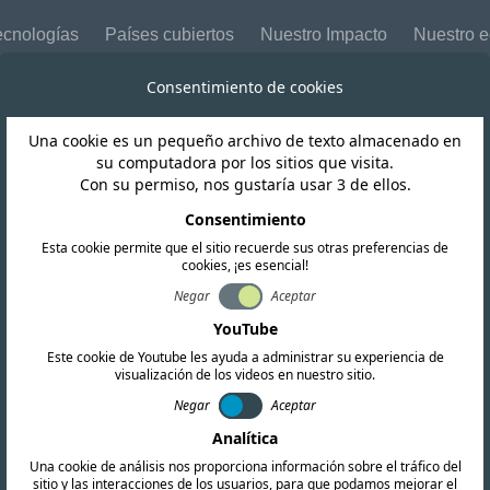
ecnologías
Países cubiertos
Nuestro Impacto
Nuestro 
Consentimiento de cookies
Una cookie es un pequeño archivo de texto almacenado en
su computadora por los sitios que visita.
Con su permiso, nos gustaría usar 3 de ellos.
Consentimiento
Esta cookie permite que el sitio recuerde sus otras preferencias de
cookies, ¡es esencial!
Negar
Aceptar
YouTube
Este cookie de Youtube les ayuda a administrar su experiencia de
visualización de los videos en nuestro sitio.
Negar
Aceptar
Analítica
Una cookie de análisis nos proporciona información sobre el tráfico del
sitio y las interacciones de los usuarios, para que podamos mejorar el