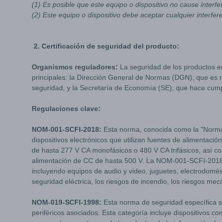
(1) Es posible que este equipo o dispositivo no cause interfer
(2) Este equipo o dispositivo debe aceptar cualquier interf
2. Certificación de seguridad del producto:
Organismos reguladores:
La seguridad de los productos e
principales: la Dirección General de Normas (DGN), que es 
seguridad, y la Secretaría de Economía (SE), que hace cumpl
Regulaciones clave:
NOM-001-SCFI-2018:
Esta norma, conocida como la "Norma 
dispositivos electrónicos que utilizan fuentes de alimentació
de hasta 277 V CA monofásicos o 480 V CA trifásicos, así co
alimentación de CC de hasta 500 V. La NOM-001-SCFI-2018 
incluyendo equipos de audio y video, juguetes, electrodomést
seguridad eléctrica, los riesgos de incendio, los riesgos mec
NOM-019-SCFI-1998:
Esta norma de seguridad específica s
periféricos asociados. Esta categoría incluye dispositivos 