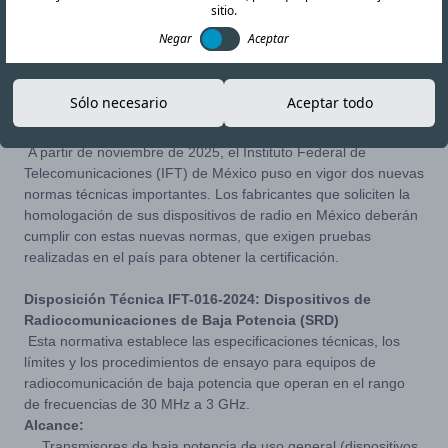
sitio.
Negar
Aceptar
21-NOV-25
Copiar enlace
Sólo necesario
Aceptar todo
Resumen de los cambios regulatorios
A partir de noviembre de 2025, el Instituto Federal de
Telecomunicaciones (IFT) de México puso en vigor dos nuevas
normas técnicas importantes. Los fabricantes que soliciten la
homologación de sus dispositivos de radio en México deberán
cumplir con estas nuevas normas, que exigen pruebas
realizadas en el país para obtener la certificación.
Disposición Técnica IFT-016-2024: Dispositivos de
Radiocomunicaciones de Baja Potencia (SRD)
Esta normativa establece las especificaciones técnicas, los
límites y los procedimientos de ensayo para equipos de
radiocomunicación de baja potencia que operan en el rango
de frecuencias de 30 MHz a 3 GHz.
Alcance:
Transmisores de baja potencia de uso general (dispositivos