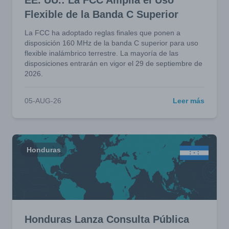
EE. UU.: La FCC Amplía el Uso
Flexible de la Banda C Superior
La FCC ha adoptado reglas finales que ponen a
disposición 160 MHz de la banda C superior para uso
flexible inalámbrico terrestre. La mayoría de las
disposiciones entrarán en vigor el 29 de septiembre de
2026.
05-AUG-26
Leer más
Honduras
Honduras Lanza Consulta Pública