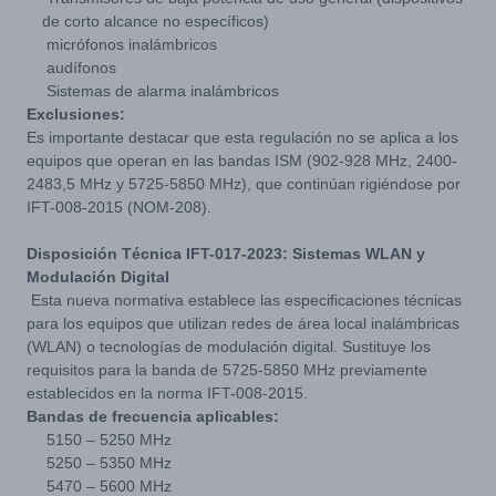
de corto alcance no específicos)
micrófonos inalámbricos
audífonos
Sistemas de alarma inalámbricos
Exclusiones:
Es importante destacar que esta regulación no se aplica a los
equipos que operan en las bandas ISM (902-928 MHz, 2400-
2483,5 MHz y 5725-5850 MHz), que continúan rigiéndose por
IFT-008-2015 (NOM-208).
Disposición Técnica IFT-017-2023: Sistemas WLAN y
Modulación Digital
Esta nueva normativa establece las especificaciones técnicas
para los equipos que utilizan redes de área local inalámbricas
(WLAN) o tecnologías de modulación digital. Sustituye los
requisitos para la banda de 5725-5850 MHz previamente
establecidos en la norma IFT-008-2015.
Bandas de frecuencia aplicables:
5150 – 5250 MHz
5250 – 5350 MHz
5470 – 5600 MHz