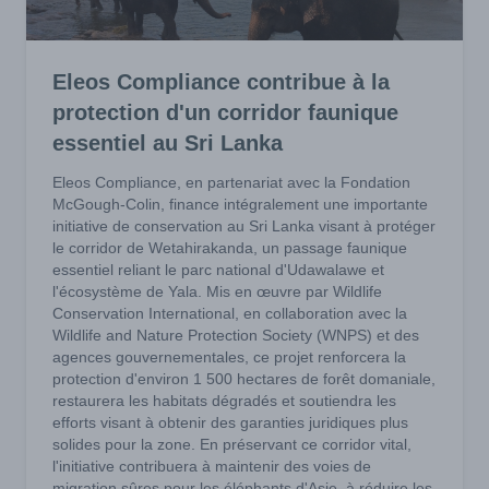
Eleos Compliance contribue à la
protection d'un corridor faunique
essentiel au Sri Lanka
Eleos Compliance, en partenariat avec la Fondation
McGough-Colin, finance intégralement une importante
initiative de conservation au Sri Lanka visant à protéger
le corridor de Wetahirakanda, un passage faunique
essentiel reliant le parc national d'Udawalawe et
l'écosystème de Yala. Mis en œuvre par Wildlife
Conservation International, en collaboration avec la
Wildlife and Nature Protection Society (WNPS) et des
agences gouvernementales, ce projet renforcera la
protection d'environ 1 500 hectares de forêt domaniale,
restaurera les habitats dégradés et soutiendra les
efforts visant à obtenir des garanties juridiques plus
solides pour la zone. En préservant ce corridor vital,
l'initiative contribuera à maintenir des voies de
migration sûres pour les éléphants d'Asie, à réduire les