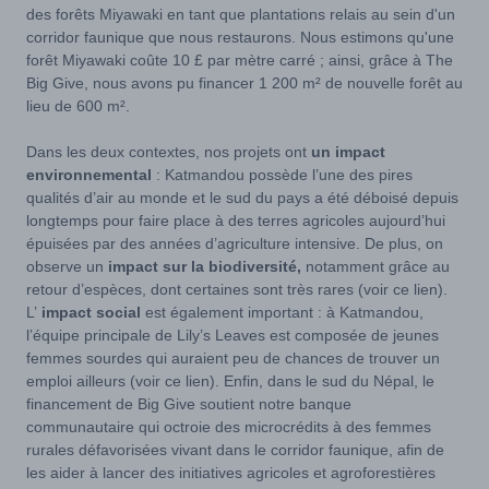
des forêts Miyawaki en tant que plantations relais au sein d'un
corridor faunique que nous restaurons. Nous estimons qu'une
forêt Miyawaki coûte 10 £ par mètre carré ; ainsi, grâce à The
Big Give, nous avons pu financer 1 200 m² de nouvelle forêt au
lieu de 600 m².
Dans les deux contextes, nos projets ont
un impact
environnemental
: Katmandou possède l’une des pires
qualités d’air au monde et le sud du pays a été déboisé depuis
longtemps pour faire place à des terres agricoles aujourd’hui
épuisées par des années d’agriculture intensive. De plus, on
observe un
impact sur la biodiversité,
notamment grâce au
retour d’espèces, dont certaines sont très rares (voir ce lien).
L’
impact social
est également important : à Katmandou,
l’équipe principale de Lily’s Leaves est composée de jeunes
femmes sourdes qui auraient peu de chances de trouver un
emploi ailleurs (voir ce lien). Enfin, dans le sud du Népal, le
financement de Big Give soutient notre banque
communautaire qui octroie des microcrédits à des femmes
rurales défavorisées vivant dans le corridor faunique, afin de
les aider à lancer des initiatives agricoles et agroforestières