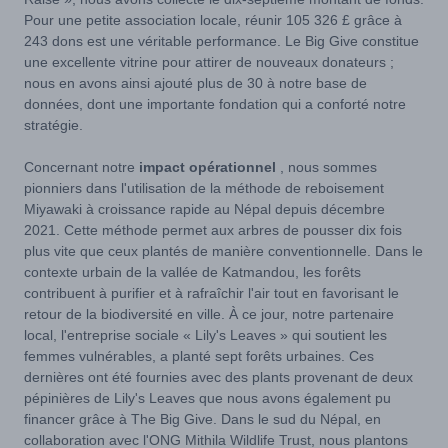
Pour une petite association locale, réunir 105 326 £ grâce à
243 dons est une véritable performance. Le Big Give constitue
une excellente vitrine pour attirer de nouveaux donateurs ;
nous en avons ainsi ajouté plus de 30 à notre base de
données, dont une importante fondation qui a conforté notre
stratégie.
Concernant notre
impact opérationnel
, nous sommes
pionniers dans l'utilisation de la méthode de reboisement
Miyawaki à croissance rapide au Népal depuis décembre
2021. Cette méthode permet aux arbres de pousser dix fois
plus vite que ceux plantés de manière conventionnelle. Dans le
contexte urbain de la vallée de Katmandou, les forêts
contribuent à purifier et à rafraîchir l'air tout en favorisant le
retour de la biodiversité en ville. À ce jour, notre partenaire
local, l'entreprise sociale « Lily's Leaves » qui soutient les
femmes vulnérables, a planté sept forêts urbaines. Ces
dernières ont été fournies avec des plants provenant de deux
pépinières de Lily's Leaves que nous avons également pu
financer grâce à The Big Give. Dans le sud du Népal, en
collaboration avec l'ONG Mithila Wildlife Trust, nous plantons