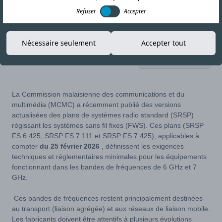
Refuser
Accepter
Nécessaire seulement
Accepter tout
15-MAY-26
Copier le lien
La Commission malaisienne des communications et du
multimédia (MCMC) a récemment publié des versions
actualisées des plans de systèmes radio standard (SRSP)
régissant les systèmes sans fil fixes (FWS). Ces plans (SRSP
FS 6.425, SRSP FS 7.111 et SRSP FS 7.425), applicables à
compter
du 25 février 2026
, définissent les exigences
techniques et réglementaires minimales pour les équipements
fonctionnant dans les bandes de fréquences de 6 GHz et 7
GHz.
Ces bandes de fréquences restent principalement destinées
au transport (liaison agrégée) et aux réseaux de liaison mobile.
Les fabricants doivent être attentifs à plusieurs évolutions