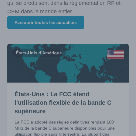
qui se produisent dans la réglementation RF et
CEM dans le monde entier.
Parcourir toutes les actualités
États-Unis d'Amérique
États-Unis : La FCC étend
l'utilisation flexible de la bande C
supérieure
La FCC a adopté des règles définitives rendant 160
MHz de la bande C supérieure disponibles pour une
utilisation flexible sans fil terrestre. La plupart des