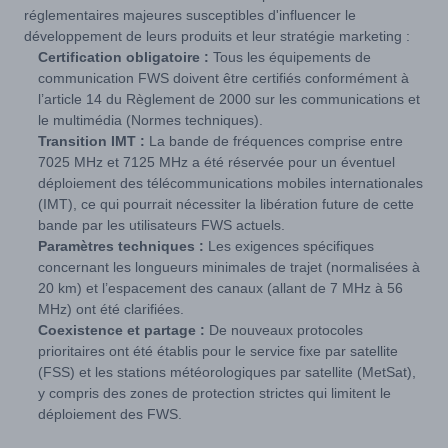
réglementaires majeures susceptibles d'influencer le
développement de leurs produits et leur stratégie marketing :
Certification obligatoire :
Tous les équipements de
communication FWS doivent être certifiés conformément à
l’article 14 du Règlement de 2000 sur les communications et
le multimédia (Normes techniques).
Transition IMT :
La bande de fréquences comprise entre
7025 MHz et 7125 MHz a été réservée pour un éventuel
déploiement des télécommunications mobiles internationales
(IMT), ce qui pourrait nécessiter la libération future de cette
bande par les utilisateurs FWS actuels.
Paramètres techniques :
Les exigences spécifiques
concernant les longueurs minimales de trajet (normalisées à
20 km) et l’espacement des canaux (allant de 7 MHz à 56
MHz) ont été clarifiées.
Coexistence et partage :
De nouveaux protocoles
prioritaires ont été établis pour le service fixe par satellite
(FSS) et les stations météorologiques par satellite (MetSat),
y compris des zones de protection strictes qui limitent le
déploiement des FWS.