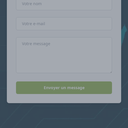
Adresse e-mail
Message
Envoyer un message