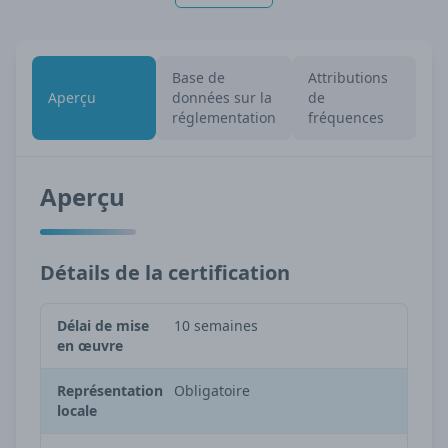
Base de
Attributions
Aperçu
données sur la
de
réglementation
fréquences
Aperçu
Détails de la certification
Délai de mise
10 semaines
en œuvre
Représentation
Obligatoire
locale