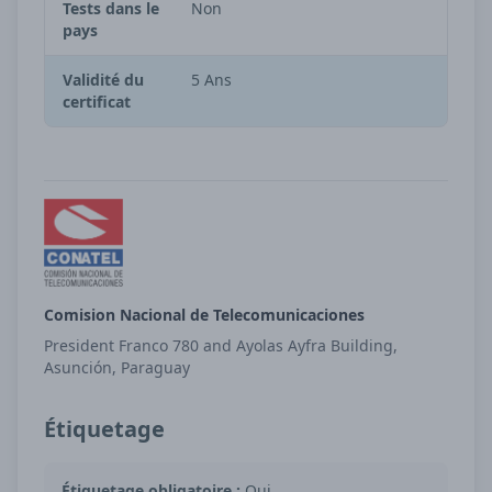
Tests dans le
Non
pays
Validité du
5 Ans
certificat
Comision Nacional de Telecomunicaciones
President Franco 780 and Ayolas Ayfra Building,
Asunción, Paraguay
Étiquetage
Étiquetage obligatoire :
Oui