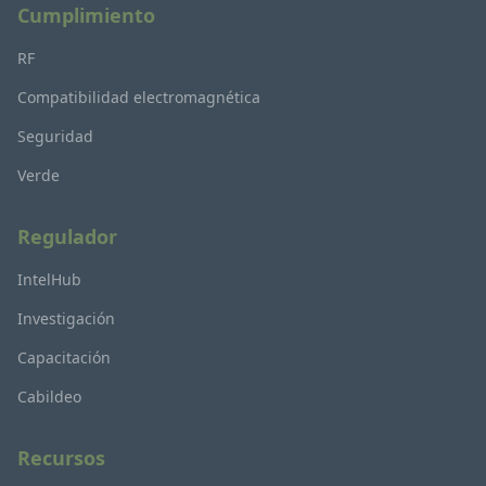
Cumplimiento
RF
Compatibilidad electromagnética
Seguridad
Verde
Regulador
IntelHub
Investigación
Capacitación
Cabildeo
Recursos