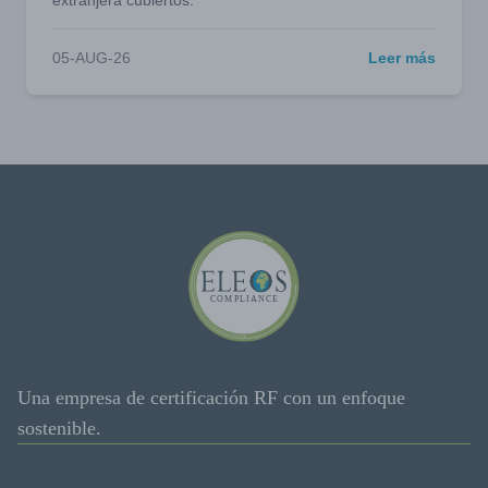
extranjera cubiertos.
05-AUG-26
Leer más
Una empresa de certificación RF con un enfoque
sostenible.