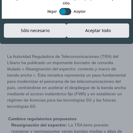
sitio.
Negar
Aceptar
Sólo necesario
Aceptar todo
15-MAY-26
Copiar enlace
La Autoridad Reguladora de Telecomunicaciones (TRA) del
Líbano ha publicado un importante borrador de consulta
titulado «
Reasignación del espectro: contexto y marco de
banda ancha
». Esta iniciativa representa un paso fundamental
para modernizar el panorama de las telecomunicaciones del
país, centrándose en acelerar el despliegue de la banda ancha
mediante el acceso inalámbrico fijo (FWA) y en establecer un
régimen de licencias para las tecnologías 5G y las futuras
tecnologías 6G.
Cambios regulatorios propuestos
Reasignación del espectro:
La TRA tiene previsto
reasignar y reempaquetar varias bandas medias y altas de