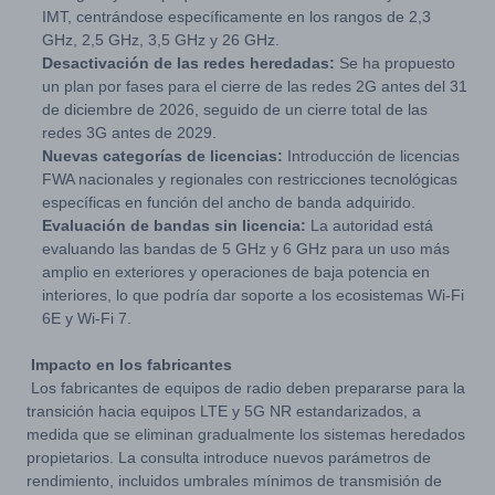
IMT, centrándose específicamente en los rangos de 2,3
GHz, 2,5 GHz, 3,5 GHz y 26 GHz.
Desactivación de las redes heredadas:
Se ha propuesto
un plan por fases para el cierre de las redes 2G antes del 31
de diciembre de 2026, seguido de un cierre total de las
redes 3G antes de 2029.
Nuevas categorías de licencias:
Introducción de licencias
FWA nacionales y regionales con restricciones tecnológicas
específicas en función del ancho de banda adquirido.
Evaluación de bandas sin licencia:
La autoridad está
evaluando las bandas de 5 GHz y 6 GHz para un uso más
amplio en exteriores y operaciones de baja potencia en
interiores, lo que podría dar soporte a los ecosistemas Wi-Fi
6E y Wi-Fi 7.
Impacto en los fabricantes
Los fabricantes de equipos de radio deben prepararse para la
transición hacia equipos LTE y 5G NR estandarizados, a
medida que se eliminan gradualmente los sistemas heredados
propietarios. La consulta introduce nuevos parámetros de
rendimiento, incluidos umbrales mínimos de transmisión de