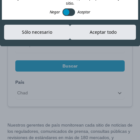
sitio.
Negar
Aceptar
Limite su búsqueda
Sólo necesario
Aceptar todo
Buscar por tema
Buscar
País
Chad
Nuestros gerentes de país monitorean cada sitio de noticias de
los reguladores, comunicados de prensa, consultas públicas y
revisiones de estándares en más de 180 mercados, y