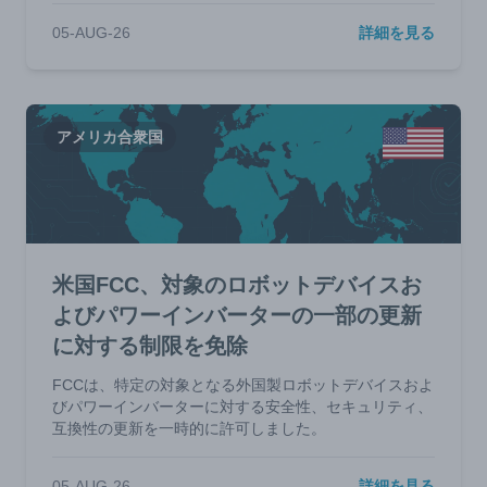
05-AUG-26
詳細を見る
アメリカ合衆国
米国FCC、対象のロボットデバイスお
よびパワーインバーターの一部の更新
に対する制限を免除
FCCは、特定の対象となる外国製ロボットデバイスおよ
びパワーインバーターに対する安全性、セキュリティ、
互換性の更新を一時的に許可しました。
05-AUG-26
詳細を見る