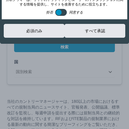
検索を絞り込む
する情報を提供し、サイトを改善するために役立ちます。
拒否
同意する
トピックで検索
必須のみ
すべて承認
検索
国
国別検索
当社のカントリーマネージャーは、180以上の市場におけるす
べての規制当局のニュースサイト、官報発表、公開協議、標準
改訂を監視し、毎週申請を提出する際には規制当局との継続的
な対話を維持しています。RFおよびITE製品の規制業界におけ
る最新の動向に関する簡潔なブリーフィングをご覧いただき、