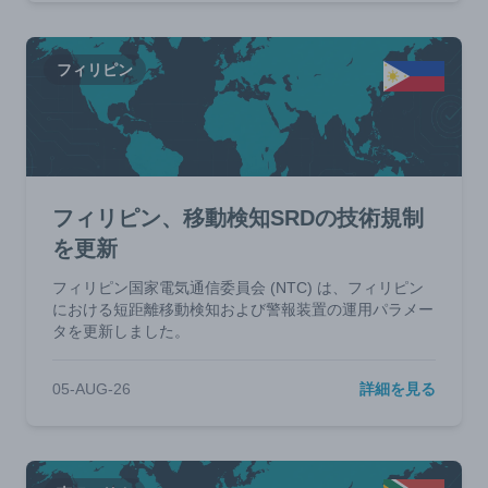
フィリピン
フィリピン、移動検知SRDの技術規制
を更新
フィリピン国家電気通信委員会 (NTC) は、フィリピン
における短距離移動検知および警報装置の運用パラメー
タを更新しました。
05-AUG-26
詳細を見る