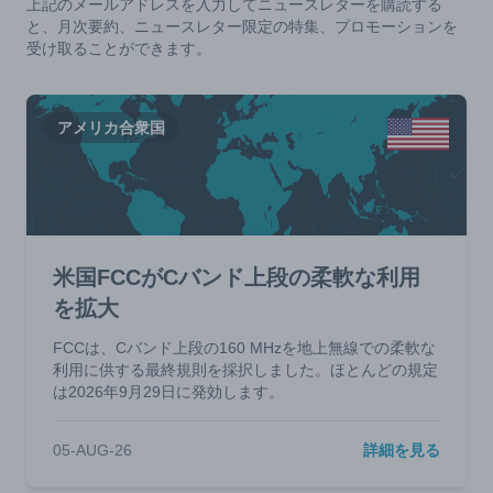
上記のメールアドレスを入力してニュースレターを購読する
と、月次要約、ニュースレター限定の特集、プロモーションを
受け取ることができます。
アメリカ合衆国
米国FCCがCバンド上段の柔軟な利用
を拡大
FCCは、Cバンド上段の160 MHzを地上無線での柔軟な
利用に供する最終規則を採択しました。ほとんどの規定
は2026年9月29日に発効します。
05-AUG-26
詳細を見る