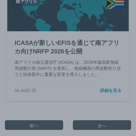
南アフリカ
ICASAが新しいEFISを通じて南アフリ
カ向けNRFP 2026を公開
南アフリカ独立通信庁 (ICASA) は、2026年版国家無線
周波数計画 (NRFP) を更新し、無線機器の周波数割り当
てと技術要件に重要な変更を導入しました。
04-AUG-26
詳細を見る
前へ
次へ