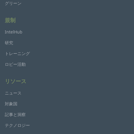
グリーン
規制
IntelHub
研究
トレーニング
ロビー活動
リソース
ニュース
対象国
記事と洞察
テクノロジー