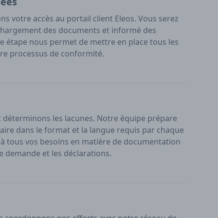
nées
ns votre accès au portail client Eleos. Vous serez
échargement des documents et informé des
tte étape nous permet de mettre en place tous les
re processus de conformité.
déterminons les lacunes. Notre équipe prépare
ire dans le format et la langue requis par chaque
à tous vos besoins en matière de documentation
de demande et les déclarations.