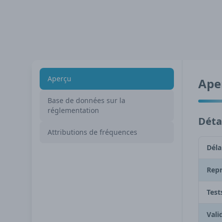
Aperçu
Ape
Base de données sur la
réglementation
Détai
Attributions de fréquences
Déla
Repr
Test
Vali