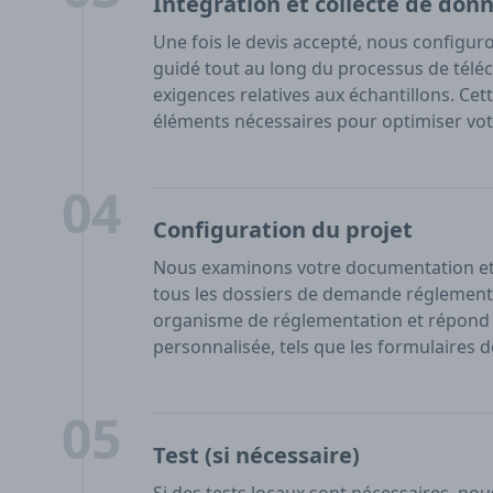
Intégration et collecte de don
Une fois le devis accepté, nous configuro
guidé tout au long du processus de tél
exigences relatives aux échantillons. Ce
éléments nécessaires pour optimiser vot
04
Configuration du projet
Nous examinons votre documentation et 
tous les dossiers de demande réglementa
organisme de réglementation et répond 
personnalisée, tels que les formulaires 
05
Test (si nécessaire)