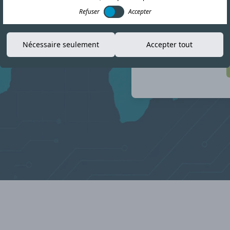
informations
Refuser
Accepter
er dans le paysage de
Nécessaire seulement
Accepter tout