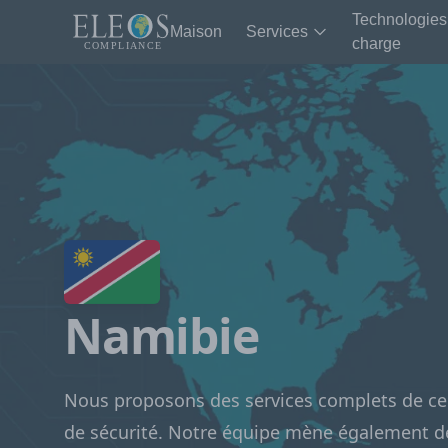
Technologies
Maison
Services
charge
Namibie
Nous proposons des services complets de cer
de sécurité. Notre équipe mène également d