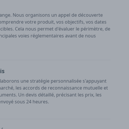
ange. Nous organisons un appel de découverte
omprendre votre produit, vos objectifs, vos dates
ibles. Cela nous permet d'évaluer le périmètre, de
 principales voies réglementaires avant de nous
is
laborons une stratégie personnalisée s'appuyant
marché, les accords de reconnaissance mutuelle et
ments. Un devis détaillé, précisant les prix, les
t envoyé sous 24 heures.