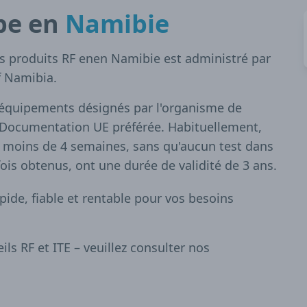
pe en
Namibie
es produits RF enen Namibie est administré par
f Namibia.
 équipements désignés par l'organisme de
Documentation UE préférée. Habituellement,
 moins de 4 semaines, sans qu'aucun test dans
fois obtenus, ont une durée de validité de 3 ans.
apide, fiable et rentable pour vos besoins
s RF et ITE – veuillez consulter nos