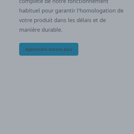
complète de notre fonctionnement
habituel pour garantir l'homologation de
votre produit dans les délais et de
manière durable.
Apprendre encore plus