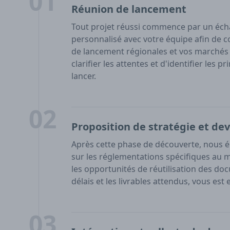
01
Réunion de lancement
Tout projet réussi commence par un éch
personnalisé avec votre équipe afin de c
de lancement régionales et vos marchés c
clarifier les attentes et d'identifier les
lancer.
02
Proposition de stratégie et dev
Après cette phase de découverte, nous é
sur les réglementations spécifiques au 
les opportunités de réutilisation des docu
délais et les livrables attendus, vous es
03