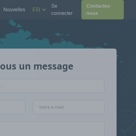
Se
Contactez-
FR
Nouvelles
connecter
nous
nous un message
Adresse e-mail