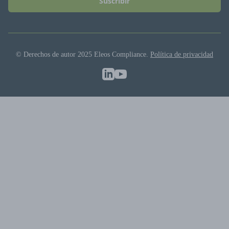
Suscribir
© Derechos de autor 2025 Eleos Compliance.
Política de privacidad