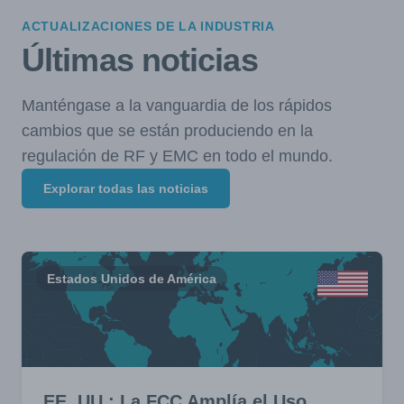
ACTUALIZACIONES DE LA INDUSTRIA
Últimas noticias
Manténgase a la vanguardia de los rápidos
cambios que se están produciendo en la
regulación de RF y EMC en todo el mundo.
Explorar todas las noticias
Estados Unidos de América
EE. UU.: La FCC Amplía el Uso