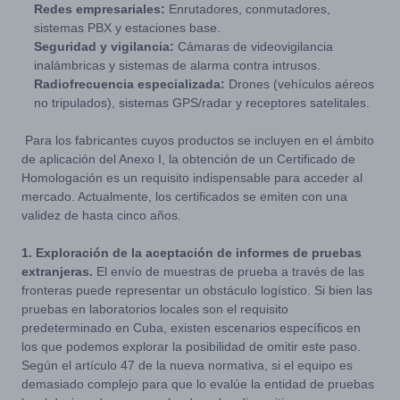
Redes empresariales:
Enrutadores, conmutadores,
sistemas PBX y estaciones base.
Seguridad y vigilancia:
Cámaras de videovigilancia
inalámbricas y sistemas de alarma contra intrusos.
Radiofrecuencia especializada:
Drones (vehículos aéreos
no tripulados), sistemas GPS/radar y receptores satelitales.
Para los fabricantes cuyos productos se incluyen en el ámbito
de aplicación del Anexo I, la obtención de un Certificado de
Homologación es un requisito indispensable para acceder al
mercado. Actualmente, los certificados se emiten con una
validez de hasta cinco años.
1. Exploración de la aceptación de informes de pruebas
extranjeras.
El envío de muestras de prueba a través de las
fronteras puede representar un obstáculo logístico. Si bien las
pruebas en laboratorios locales son el requisito
predeterminado en Cuba, existen escenarios específicos en
los que podemos explorar la posibilidad de omitir este paso.
Según el artículo 47 de la nueva normativa, si el equipo es
demasiado complejo para que lo evalúe la entidad de pruebas