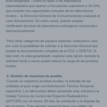
local designada —como el radar o los dispositivos
especializados que operan a frecuencias superiores a 24 GHz,
que exceden las capacidades actuales de los laboratorios
locales— la Dirección General de Comunicaciones evaluará el
caso directamente. En estos casos, podrán aceptar
certificados técnicos de laboratorios extranjeros reconocidos
internacionalmente.
Para otras categorías de equipos estándar, evaluamos caso
por caso la posibilidad de solicitar a la Dirección General que
acepte la documentación completa de la FCC o CE/ETSI. Si
bien esto no está garantizado, explorar esta opción durante la
solicitud inicial a veces puede reducir la carga de las pruebas
locales.
2. Gestión de muestras de prueba
Cuando se requieren pruebas locales, la entrada de las
unidades al país exige una Autorización Técnica Temporal
específica. Los fabricantes deben presentar esta solicitud a la
Unidad Técnica de Control del Espectro Radioeléctrico
(UPTCER) con al menos 30 días de antelación a la llegada de
las muestras. Este permiso temporal tiene una validez de