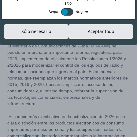
sitio.
Negar
Aceptar
22-MAY-26
Copiar enlace
Sólo necesario
Aceptar todo
El Ministerio de Comunicaciones de Cuba (MINCOM) ha
puesto en marcha una importante reforma regulatoria para
2026, implementando oficialmente las Resoluciones 1/2026 y
2/2026 para modernizar el control de los equipos de radio y
telecomunicaciones que ingresan al país. Estas nuevas
normas, que reemplazan los marcos normativos anteriores de
2015, 2019 y 2020, buscan simplificar el acceso de los
consumidores y, al mismo tiempo, reforzar la supervisión de
las tecnologías comerciales, empresariales y de
infraestructura.
El cambio más significativo en la actualización de 2026 es la
clara distinción entre los productos electrónicos de consumo
importados para uso personal y los equipos destinados a la
comercialización, las redes empresariales o la integración en