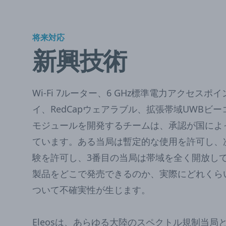
将来対応
新興技術
Wi-Fi 7ルーター、6 GHz標準電力アクセスポ
イ、RedCapウェアラブル、拡張帯域UWBビ
モジュールを開発するチームは、承認が国によ
ています。ある当局は暫定的な使用を許可し、
験を許可し、3番目の当局は帯域を全く開放し
製品をどこで発売できるのか、実際にどれくら
ついて不確実性が生じます。
Eleosは、あらゆる大陸のスペクトル規制当局