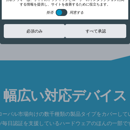
する情報を提供し、サイトを改善するために役立ちます。
拒否
同意する
スパートナーとしてお選びくだ
必須のみ
すべて承認
幅広い対応デバイス
ローバル市場向けの数千種類の製品タイプをカバーして
が毎日認証を支援しているハードウェアのほんの一部で