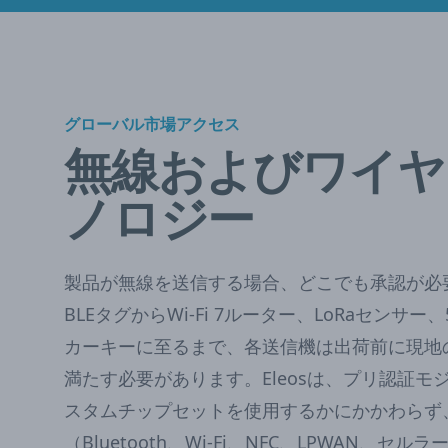
グローバル市場アクセス
無線およびワイヤ
ノロジー
製品が無線を送信する場合、どこでも承認が必
BLEタグからWi-Fi 7ルーター、LoRaセンサ
カーキーに至るまで、各送信機は出荷前に現地
満たす必要があります。Eleosは、プリ認証モ
スタムチップセットを使用するかにかかわらず
（Bluetooth、Wi-Fi、NFC、LPWAN、セ