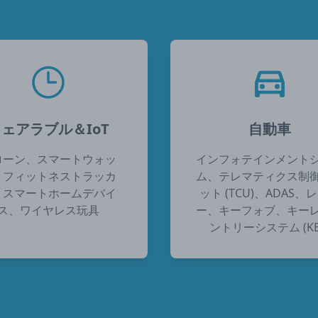
ェアラブル＆IoT
自動車
ローン、スマートウォッ
インフォテインメント
、フィットネストラッカ
ム、テレマティクス制
、スマートホームデバイ
ット (TCU)、ADAS、
ス、ワイヤレス玩具
ー、キーフォブ、キー
ントリーシステム (KE