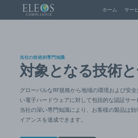
ホーム
サー
当社の技術的専門知識
対象となる技術と
グローバルなRF規格から地域の環境および安
い電子ハードウェアに対して包括的な認証サー
当社の深い専門知識により、お客様の製品は効
イアンスを達成できます。