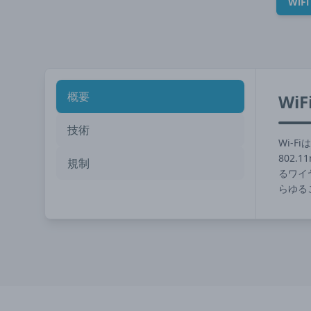
WiFi
概要
WiF
技術
Wi-F
802.
規制
るワイ
らゆる