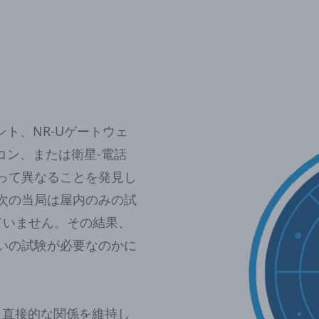
イント、NR-Uゲートウェ
ーコン、または衛星-電話
って異なることを発見し
次の当局は屋内のみの試
ていません。その結果、
いの試験が必要なのかに
と直接的な関係を維持し