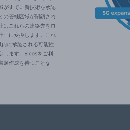
域がすでに新技術を承認
どの管轄区域が閉鎖され
社はこれらの連絡先をロ
計画に変換します。これ
以内に承認される可能性
ます。Eleosをご利
書類作成を待つことな