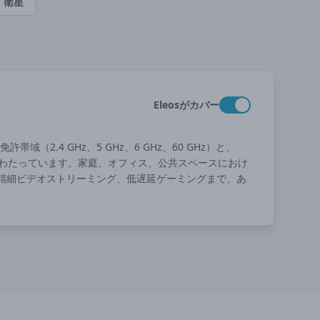
衛星
Eleosがカバー
帯域（2.4 GHz、5 GHz、6 GHz、60 GHz）と、
の主要世代にわたっています。家庭、オフィス、公共スペースにおけ
精細ビデオストリーミング、低遅延ゲーミングまで、あ