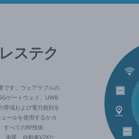
レステク
要です。ウェアラブルの
ー、5Gゲートウェイ、UWB
の帯域および電力規則を
ジュールを使用するかカ
、すべてのRF技術
ルラー、衛星、自動車V2Xな