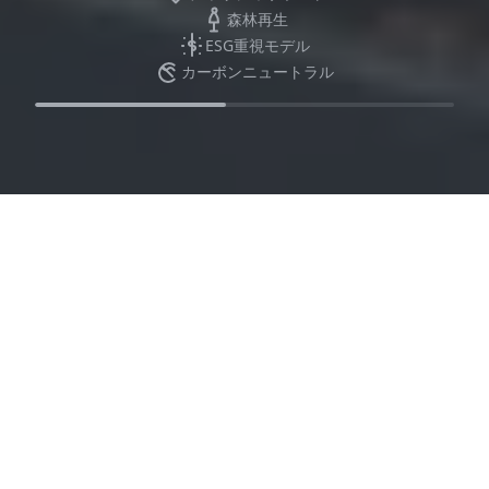
森林再生
ESG重視モデル
カーボンニュートラル
当社の使命は、RF製品に対し世界最高品