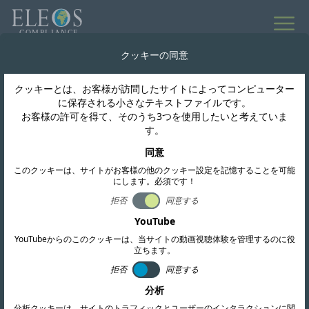
クッキーの同意
クッキーとは、お客様が訪問したサイトによってコンピューター
に保存される小さなテキストファイルです。
お客様の許可を得て、そのうち3つを使用したいと考えていま
す。
同意
このクッキーは、サイトがお客様の他のクッキー設定を記憶することを可能
にします。必須です！
拒否
同意する
YouTube
YouTubeからのこのクッキーは、当サイトの動画視聴体験を管理するのに役
立ちます。
拒否
同意する
分析
分析クッキーは、サイトのトラフィックとユーザーのインタラクションに関