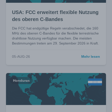
USA: FCC erweitert flexible Nutzung
des oberen C-Bandes
Die FCC hat endgültige Regeln verabschiedet, die 160
MHz des oberen C-Bandes für die flexible terrestrische
drahtlose Nutzung verfügbar machen. Die meisten
Bestimmungen treten am 29. September 2026 in Kraft.
05-AUG-26
Mehr lesen
Honduras