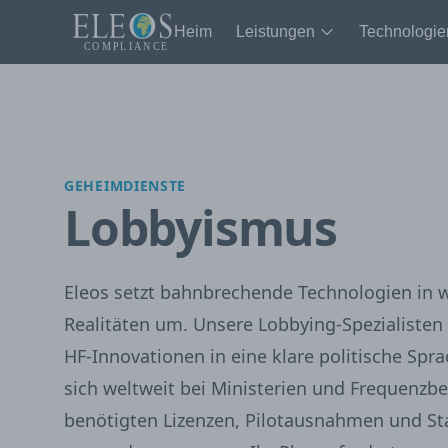
Heim
Leistungen
Technologie
GEHEIMDIENSTE
Lobbyismus
Eleos setzt bahnbrechende Technologien in 
Realitäten um. Unsere Lobbying-Spezialiste
HF-Innovationen in eine klare politische Sp
sich weltweit bei Ministerien und Frequenzb
benötigten Lizenzen, Pilotausnahmen und St