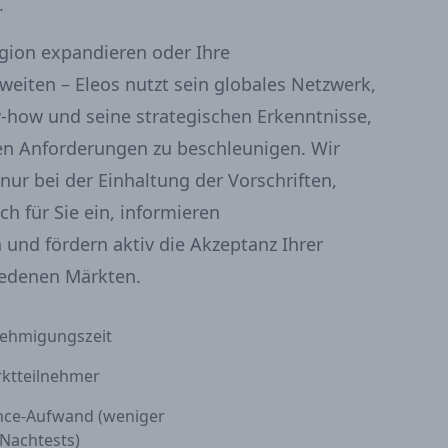
.
egion expandieren oder Ihre
weiten – Eleos nutzt sein globales Netzwerk,
-how und seine strategischen Erkenntnisse,
en Anforderungen zu beschleunigen. Wir
 nur bei der Einhaltung der Vorschriften,
h für Sie ein, informieren
und fördern aktiv die Akzeptanz Ihrer
iedenen Märkten.
ehmigungszeit
rktteilnehmer
nce-Aufwand (weniger
Nachtests)