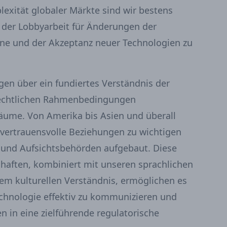
exität globaler Märkte sind wir bestens
i der Lobbyarbeit für Änderungen der
ne und der Akzeptanz neuer Technologien zu
gen über ein fundiertes Verständnis der
rechtlichen Rahmenbedingungen
äume. Von Amerika bis Asien und überall
vertrauensvolle Beziehungen zu wichtigen
 und Aufsichtsbehörden aufgebaut. Diese
chaften, kombiniert mit unseren sprachlichen
em kulturellen Verständnis, ermöglichen es
echnologie effektiv zu kommunizieren und
n in eine zielführende regulatorische