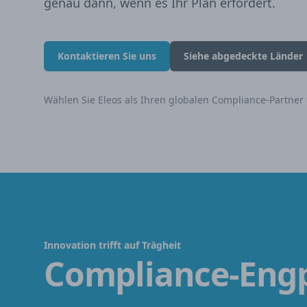
genau dann, wenn es Ihr Plan erfordert.
Kontaktieren Sie uns
Siehe abgedeckte Länder
Wählen Sie Eleos als Ihren globalen Compliance-Partner 
Innovation trifft auf Trägheit
Compliance-Eng