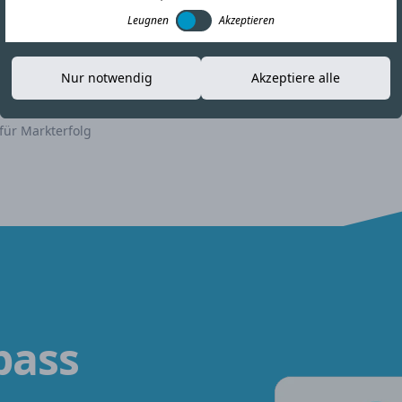
Leugnen
Akzeptieren
Nur notwendig
Akzeptiere alle
für Markterfolg
pass