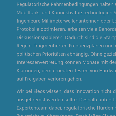
Regulatorische Rahmenbedingungen halten s
Mobilfunk- und Konnektivitätstechnologien S
Ingenieure Millimeterwellenantennen oder L
Protokolle optimieren, arbeiten viele Behör
Diskussionspapieren. Dadurch sind die Start
Regeln, fragmentierten Frequenzplänen und
politischen Prioritäten abhängig. Ohne gezie
Interessenvertretung können Monate mit de
Klärungen, dem erneuten Testen von Hardw
auf Freigaben verloren gehen.
Wir bei Eleos wissen, dass Innovation nicht 
ausgebremst werden sollte. Deshalb unterstü
Expertenteam dabei, regulatorische Hürden m