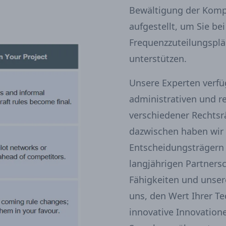
Bewältigung der Kompl
aufgestellt, um Sie be
Frequenzzuteilungsplä
unterstützen.
Unsere Experten verfü
administrativen und 
verschiedener Rechtsr
dazwischen haben wir 
Entscheidungsträgern
langjährigen Partners
Fähigkeiten und unser
uns, den Wert Ihrer T
innovative Innovatione