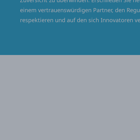
Zuversicht zu überwinden. Erschließen Sie n
einem vertrauenswürdigen Partner, den Reg
respektieren und auf den sich Innovatoren ve