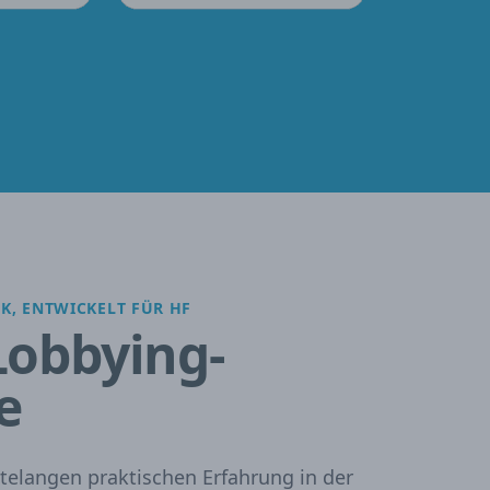
IK, ENTWICKELT FÜR HF
Lobbying-
e
telangen praktischen Erfahrung in der