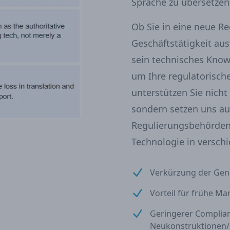
Sprache zu übersetzen
Ob Sie in eine neue R
Geschäftstätigkeit aus
sein technisches Know
um Ihre regulatorisch
unterstützen Sie nicht
sondern setzen uns auc
Regulierungsbehörden 
Technologie in versch
Verkürzung der Gen
Vorteil für frühe Ma
Geringerer Complia
Neukonstruktionen/