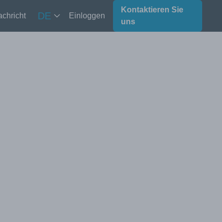
Kontaktieren Sie
DE
chricht
Einloggen
uns