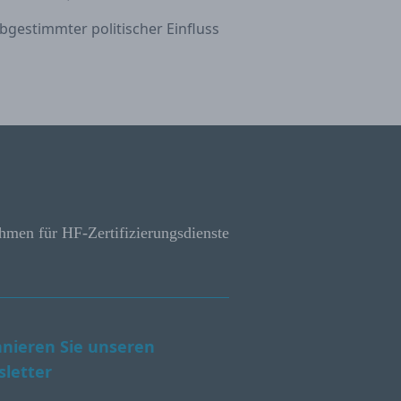
bgestimmter politischer Einfluss
hmen für HF-Zertifizierungsdienste
nieren Sie unseren
letter