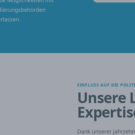
eue Möglichkeiten mit
ulierungsbehörden
rlassen.
EINFLUSS AUF DIE POLIT
Unsere 
Expertis
Dank unserer jahrzehn