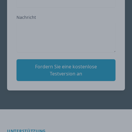
Nachricht
Fordern Sie eine kostenlose
Testversion an
UNTERSTÜTZUNG