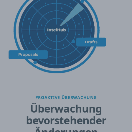
PROAKTIVE ÜBERWACHUNG
Überwachung
bevorstehender