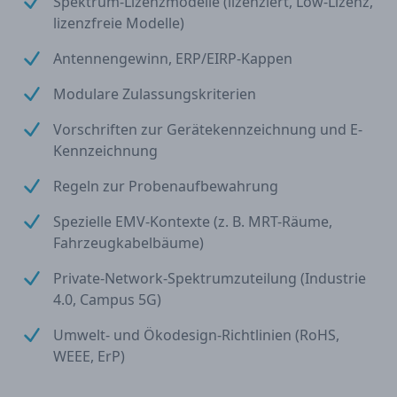
Spektrum-Lizenzmodelle (lizenziert, Low-Lizenz,
lizenzfreie Modelle)
Antennengewinn, ERP/EIRP-Kappen
Modulare Zulassungskriterien
Vorschriften zur Gerätekennzeichnung und E-
Kennzeichnung
Regeln zur Probenaufbewahrung
Spezielle EMV-Kontexte (z. B. MRT-Räume,
Fahrzeugkabelbäume)
Private-Network-Spektrumzuteilung (Industrie
4.0, Campus 5G)
Umwelt- und Ökodesign-Richtlinien (RoHS,
WEEE, ErP)