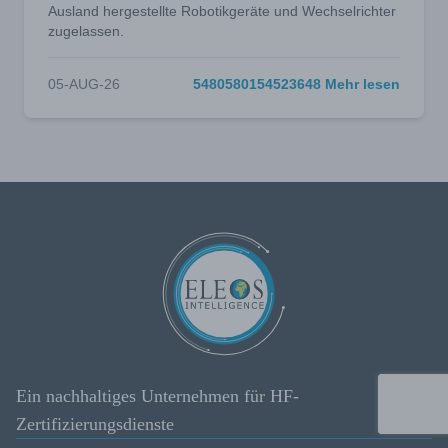
Ausland hergestellte Robotikgeräte und Wechselrichter
zugelassen.
05-AUG-26
5480580154523648 Mehr lesen
Ein nachhaltiges Unternehmen für HF-
Zertifizierungsdienste